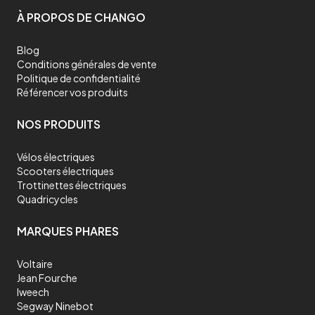
À PROPOS DE CHANGO
Blog
Conditions générales de vente
Politique de confidentialité
Référencer vos produits
NOS PRODUITS
Vélos électriques
Scooters électriques
Trottinettes électriques
Quadricycles
MARQUES PHARES
Voltaire
Jean Fourche
Iweech
Segway Ninebot