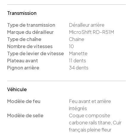
Transmission
Type de transmission
Dérailleur arrière
Marque du dérailleur
MicroShift RD-R51M
Type de chaîne
Chaine
Nombre de vitesses
10
Type de levier de vitesse
Manette
Plateau avant
11
dents
Pignon arrière
34
dents
Véhicule
Modèle de feu
Feu avant et arrière
intégrés
Modèle de selle
Coque composite
carbone rails titane, Cuir
français pleine fleur