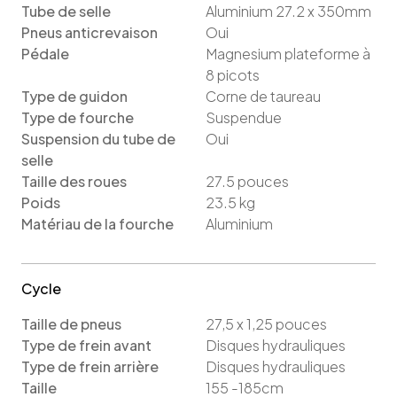
Tube de selle
Aluminium 27.2 x 350mm
Pneus anticrevaison
Oui
Pédale
Magnesium plateforme à
8 picots
Type de guidon
Corne de taureau
Type de fourche
Suspendue
Suspension du tube de
Oui
selle
Taille des roues
27.5
pouces
Poids
23.5
kg
Matériau de la fourche
Aluminium
Cycle
Taille de pneus
27,5 x 1,25
pouces
Type de frein avant
Disques hydrauliques
Type de frein arrière
Disques hydrauliques
Taille
155 -185cm