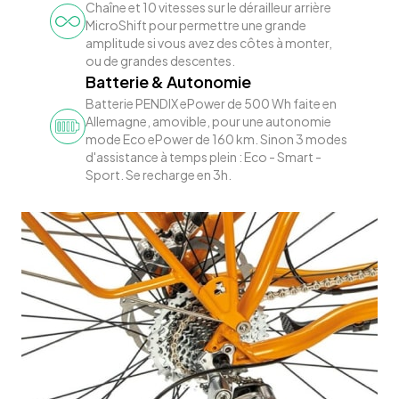
Chaîne et 10 vitesses sur le dérailleur arrière
MicroShift pour permettre une grande
amplitude si vous avez des côtes à monter,
ou de grandes descentes.
Batterie & Autonomie
Batterie PENDIX ePower de 500 Wh faite en
Allemagne, amovible, pour une autonomie
mode Eco ePower de 160 km. Sinon 3 modes
d'assistance à temps plein : Eco - Smart -
Sport. Se recharge en 3h.