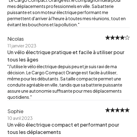
"Le Cargo Compact Orange est le compagnon idéal pour
mes déplacements professionnels en ville. Sa batterie
puissante et son moteur électrique performant me
permettent d'arriver à l'heure à toutes mes réunions, tout en
évitant les bouchons et la pollution."
Nicolas
11 janvier 2023
Un vélo électrique pratique et facile à utiliser pour
tous les âges
"J'utilise le vélo électrique depuis peu et je suis ravi de ma
décision. Le Cargo Compact Orange est facile à utiliser,
même pour les débutants. Sa taille compacte permet une
conduite agréable en ville, tandis que sa batterie puissante
assure une autonomie suffisante pour mes déplacements
quotidiens."
Sophie
10 avril 2023
Un vélo électrique compact et performant pour
tous les déplacements