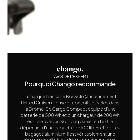
L'AVIS DE L'EXPERT
Pourquoi Chango recommande
La marque française Bocyclo (anciennement
United Cruiser) pense et conçoit ses vélos dans
la Drôme. Ce Cargo Compact équipé d'une
batterie de 500 Wh et d'un chargeur de 200 Wh
est livré avec un Soft bag panier en textile
déperlant d'une capacité de 100 litres et porte-
bagages aluminium. Il est véritablement une