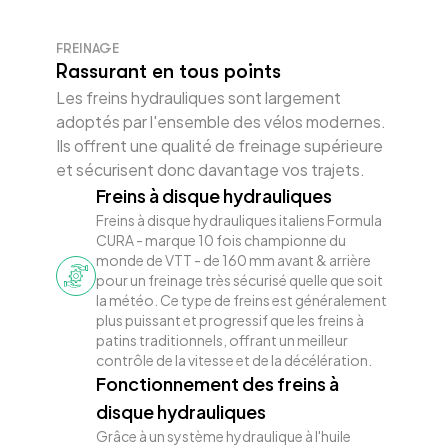
FREINAGE
Rassurant en tous points
Les freins hydrauliques sont largement
adoptés par l'ensemble des vélos modernes.
Ils offrent une qualité de freinage supérieure
et sécurisent donc davantage vos trajets.
Freins à disque hydrauliques
Freins à disque hydrauliques italiens Formula
CURA - marque 10 fois championne du
monde de VTT - de 160 mm avant & arrière
pour un freinage très sécurisé quelle que soit
la météo. Ce type de freins est généralement
plus puissant et progressif que les freins à
patins traditionnels, offrant un meilleur
contrôle de la vitesse et de la décélération.
Fonctionnement des freins à
disque hydrauliques
Grâce à un système hydraulique à l'huile