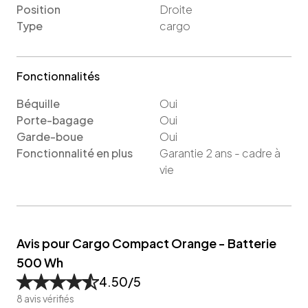
Position
Droite
Type
cargo
Fonctionnalités
Béquille
Oui
Porte-bagage
Oui
Garde-boue
Oui
Fonctionnalité en plus
Garantie 2 ans - cadre à
vie
Avis pour Cargo Compact Orange - Batterie
500 Wh
4.50
/5
8
avis vérifiés