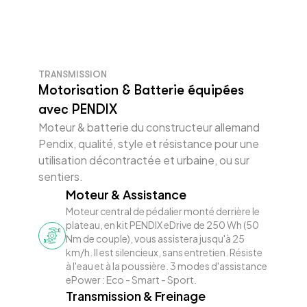
TRANSMISSION
Motorisation & Batterie équipées
avec PENDIX
Moteur & batterie du constructeur allemand
Pendix, qualité, style et résistance pour une
utilisation décontractée et urbaine, ou sur
sentiers.
Moteur & Assistance
Moteur central de pédalier monté derrière le
plateau, en kit PENDIX eDrive de 250 Wh (50
Nm de couple), vous assistera jusqu'à 25
km/h. Il est silencieux, sans entretien. Résiste
à l'eau et à la poussière. 3 modes d'assistance
ePower : Eco - Smart - Sport.
Transmission & Freinage