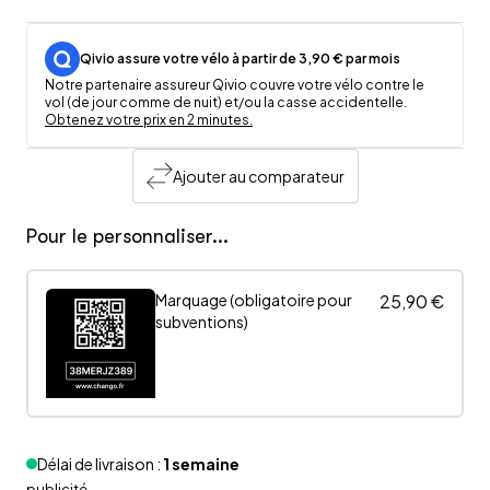
Qivio assure votre vélo à partir de 3,90 € par mois
Notre partenaire assureur Qivio couvre votre vélo contre le
vol (de jour comme de nuit) et/ou la casse accidentelle.
Obtenez votre prix en 2 minutes.
Ajouter au comparateur
Pour le personnaliser...
Marquage (obligatoire pour
25,90 €
subventions)
Délai de livraison :
1 semaine
publicité