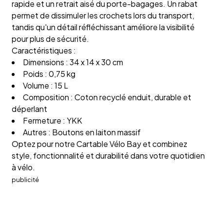
rapide et un retrait aisé du porte-bagages. Un rabat
permet de dissimuler les crochets lors du transport,
tandis qu'un détail réfléchissant améliore la visibilité
pour plus de sécurité.
Caractéristiques :
Dimensions : 34 x 14 x 30 cm
Poids : 0,75 kg
Volume : 15 L
Composition : Coton recyclé enduit, durable et
déperlant
Fermeture : YKK
Autres : Boutons en laiton massif
Optez pour notre Cartable Vélo Bay et combinez
style, fonctionnalité et durabilité dans votre quotidien
à vélo.
publicité