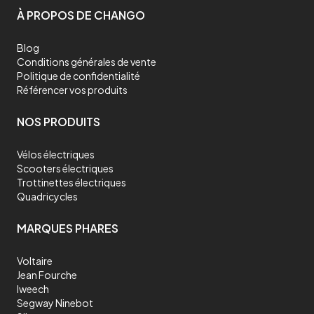
À PROPOS DE CHANGO
Blog
Conditions générales de vente
Politique de confidentialité
Référencer vos produits
NOS PRODUITS
Vélos électriques
Scooters électriques
Trottinettes électriques
Quadricycles
MARQUES PHARES
Voltaire
Jean Fourche
Iweech
Segway Ninebot