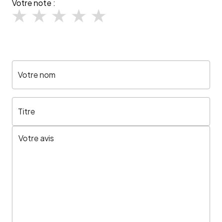
Votre note :
Votre nom
Titre