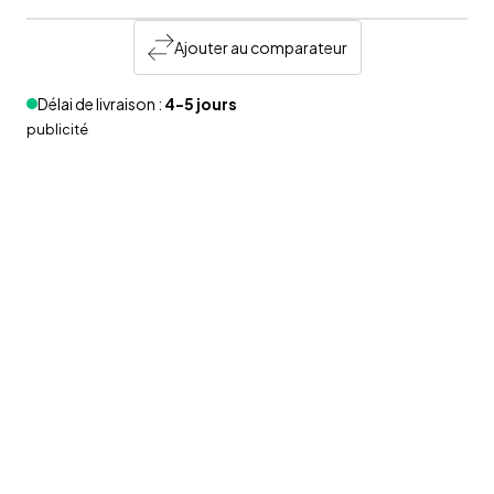
Ajouter au comparateur
Délai de livraison :
4-5 jours
publicité