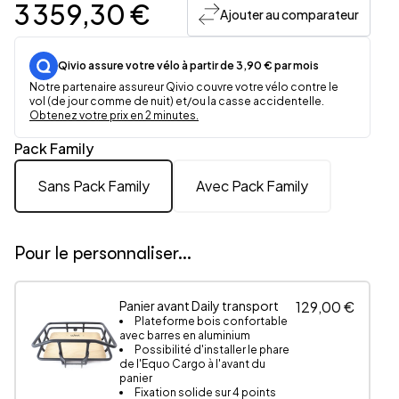
3 359,30 €
Ajouter au comparateur
Qivio assure votre vélo à partir de 3,90 € par mois
Notre partenaire assureur Qivio couvre votre vélo contre le
vol (de jour comme de nuit) et/ou la casse accidentelle.
Obtenez votre prix en 2 minutes.
Pack Family
Sans Pack Family
Avec Pack Family
Pour le personnaliser...
Panier avant Daily transport
129,00 €
Plateforme bois confortable
avec barres en aluminium
Possibilité d'installer le phare
de l'Equo Cargo à l'avant du
panier
Fixation solide sur 4 points