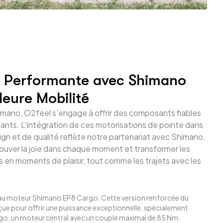
n Performante avec Shimano
leure Mobilité
imano, O2feel s'engage à offrir des composants fiables
nts. L'intégration de ces motorisations de pointe dans
ign et de qualité reflète notre partenariat avec Shimano.
trouver la joie dans chaque moment et transformer les
en moments de plaisir, tout comme les trajets avec les
au moteur Shimano EP8 Cargo. Cette version renforcée du
e pour offrir une puissance exceptionnelle, spécialement
go, un moteur central avec un couple maximal de 85 Nm.