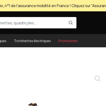
, n°1 de l'assurance mobilité en France ! Cliquez sur "Assuran
ques
Trottinettes électriques
Promotions
Zoom