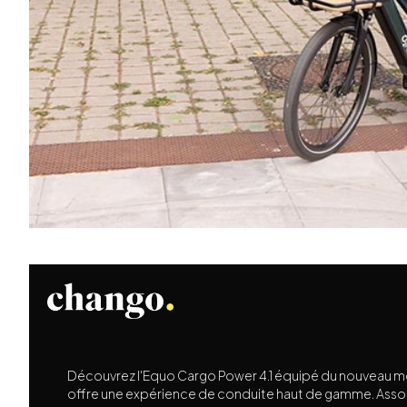
Découvrez l'Equo Cargo Power 4.1 équipé du nouveau m
offre une expérience de conduite haut de gamme. Associ