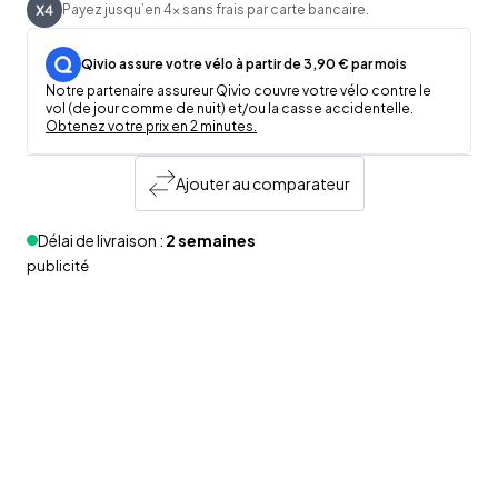
Payez jusqu’en 4x sans frais par carte bancaire.
Qivio assure votre vélo à partir de 3,90 € par mois
Notre partenaire assureur Qivio couvre votre vélo contre le
vol (de jour comme de nuit) et/ou la casse accidentelle.
Obtenez votre prix en 2 minutes.
Ajouter au comparateur
Délai de livraison :
2 semaines
publicité