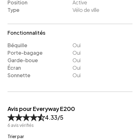
Position
Active
Type
Vélo de ville
Fonctionnalités
Béquille
Oui
Porte-bagage
Oui
Garde-boue
Oui
Écran
Oui
Sonnette
Oui
Avis pour Everyway E200
4.33
/5
6
avis vérifiés
Trier par