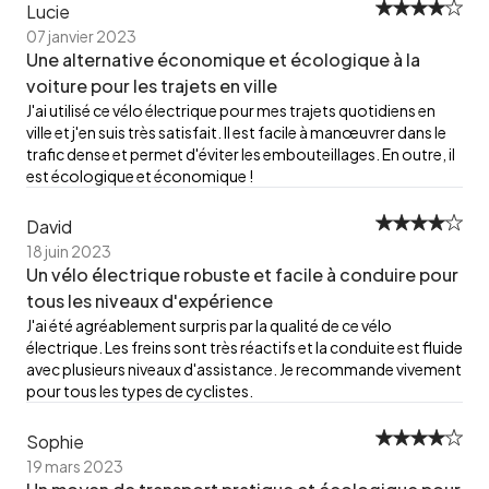
Lucie
07 janvier 2023
Une alternative économique et écologique à la
voiture pour les trajets en ville
J'ai utilisé ce vélo électrique pour mes trajets quotidiens en
ville et j'en suis très satisfait. Il est facile à manœuvrer dans le
trafic dense et permet d'éviter les embouteillages. En outre, il
est écologique et économique !
David
18 juin 2023
Un vélo électrique robuste et facile à conduire pour
tous les niveaux d'expérience
J'ai été agréablement surpris par la qualité de ce vélo
électrique. Les freins sont très réactifs et la conduite est fluide
avec plusieurs niveaux d'assistance. Je recommande vivement
pour tous les types de cyclistes.
Sophie
19 mars 2023