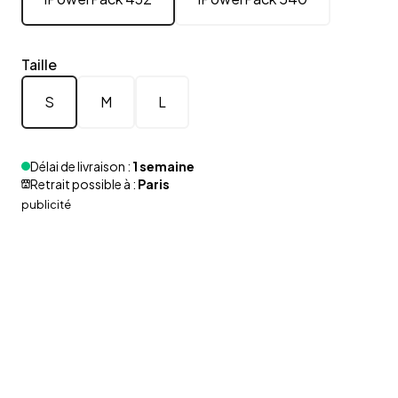
Taille
S
M
L
Délai de livraison :
1 semaine
Retrait possible à :
Paris
publicité