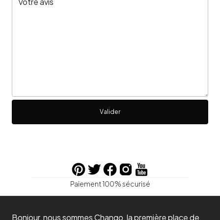
Valider
Paiement 100% sécurisé
Bonjour, nous sommes Chango, la première place de