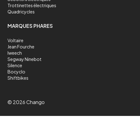
Trottinettes électriques
Quadricycles
MARQUES PHARES
Voltaire
Jean Fourche
Iweech
Segway Ninebot
Silence
Bocyclo
Shiftbikes
©
2026
Chango