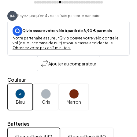
Payez jusqu’en 4x sans frais par carte bancaire.
Qivio assure votre vélo à partir de 3,90 € par mois
Notre partenaire assureur Qivio couvre votre vélo contre le
vol (de jour comme de nuit) et/ou la casse accidentelle.
Obtenez votre prix en 2 minutes.
Ajouter au comparateur
Couleur
Bleu
Gris
Marron
Batteries
iPowerPack 432
iPowerPack 540