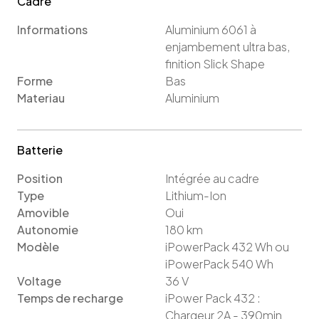
Cadre
Informations
Aluminium 6061 à
enjambement ultra bas,
finition Slick Shape
Forme
Bas
Materiau
Aluminium
Batterie
Position
Intégrée au cadre
Type
Lithium-Ion
Amovible
Oui
Autonomie
180
km
Modèle
iPowerPack 432 Wh
ou
iPowerPack 540 Wh
Voltage
36
V
Temps de recharge
iPower Pack 432 :
Chargeur 2A - 390min