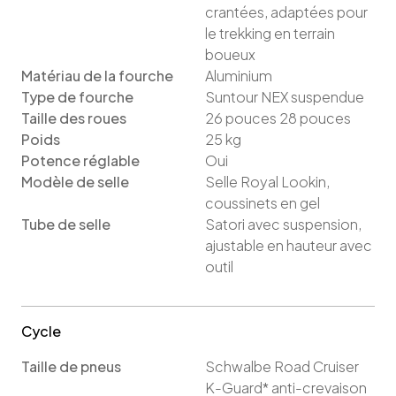
crantées, adaptées pour
le trekking en terrain
boueux
Matériau de la fourche
Aluminium
Type de fourche
Suntour NEX suspendue
Taille des roues
26
pouces
28
pouces
Poids
25
kg
Potence réglable
Oui
Modèle de selle
Selle Royal Lookin,
coussinets en gel
Tube de selle
Satori avec suspension,
ajustable en hauteur avec
outil
Cycle
Taille de pneus
Schwalbe Road Cruiser
K-Guard* anti-crevaison