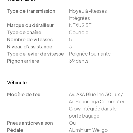
Type de transmission
Moyeu à vitesses
intégrées
Marque du dérailleur
NEXUS 5E
Type de chaîne
Courroie
Nombre de vitesses
5
Niveau d'assistance
3
Type de levier de vitesse
Poignée tournante
Pignon arrière
39
dents
Véhicule
Modèle de feu
Av. AXA Blue line 30 Lux /
Ar. Spanninga Commuter
Glow intégrée dans le
porte bagage
Pneus anticrevaison
Oui
Pédale
Aluminium Wellgo