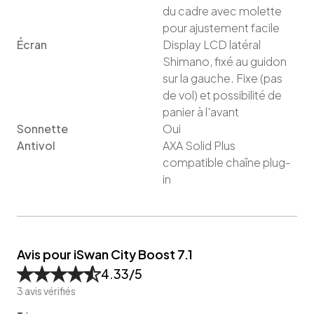
du cadre avec molette
pour ajustement facile
Écran
Display LCD latéral
Shimano, fixé au guidon
sur la gauche. Fixe (pas
de vol) et possibilité de
panier à l'avant
Sonnette
Oui
Antivol
AXA Solid Plus
compatible chaîne plug-
in
Avis pour iSwan City Boost 7.1
4.33
/5
3
avis vérifiés