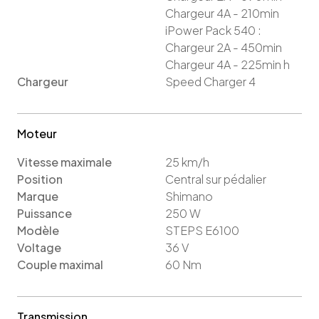
Chargeur 4A - 210min
iPower Pack 540 :
Chargeur 2A - 450min
Chargeur 4A - 225min
h
Chargeur
Speed Charger 4
Moteur
Vitesse maximale
25
km/h
Position
Central sur pédalier
Marque
Shimano
Puissance
250
W
Modèle
STEPS E6100
Voltage
36
V
Couple maximal
60
Nm
Transmission