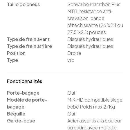
Taille de pneus
Schwalbe Marathon Plus
MTB, resistance anti-
crevaison, bande
réfléchissante (26"x2.1 ou
27,5"x2.1)
pouces
Type de frein avant
Disques hydrauliques
Type de frein arrière
Disques hydrauliques
Position
Droite
Type
vtc
Fonctionnalités
Porte-bagage
Oui
Modèle de porte-
MIK HD compatible siège
bagage
bébé Poids max 27Kg
Béquille
Oui
Garde-boue
Acier assortis à la couleur
du cadre avec molette