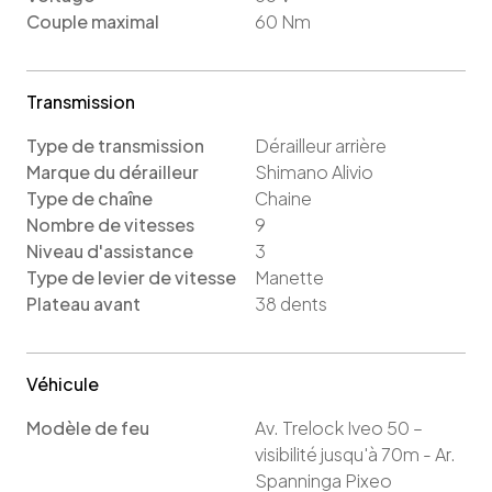
Couple maximal
60
Nm
Transmission
Type de transmission
Dérailleur arrière
Marque du dérailleur
Shimano Alivio
Type de chaîne
Chaine
Nombre de vitesses
9
Niveau d'assistance
3
Type de levier de vitesse
Manette
Plateau avant
38
dents
Véhicule
Modèle de feu
Av. Trelock Iveo 50 –
visibilité jusqu'à 70m - Ar.
Spanninga Pixeo