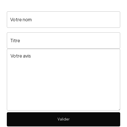
Votre nom
Titre
Valider