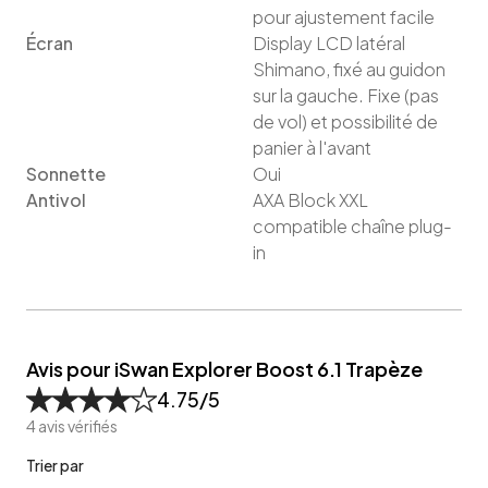
pour ajustement facile
Écran
Display LCD latéral
Shimano, fixé au guidon
sur la gauche. Fixe (pas
de vol) et possibilité de
panier à l'avant
Sonnette
Oui
Antivol
AXA Block XXL
compatible chaîne plug-
in
Avis pour iSwan Explorer Boost 6.1 Trapèze
4.75
/5
4
avis vérifiés
Trier par