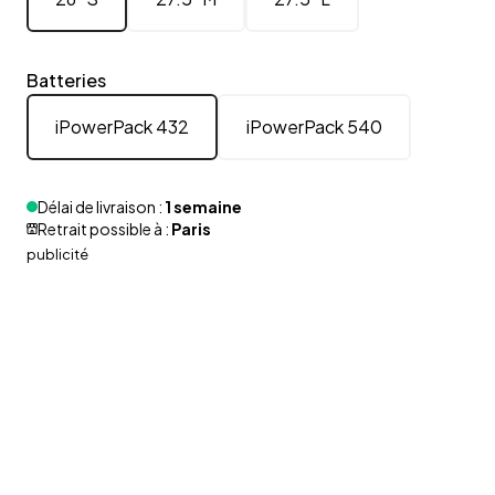
Batteries
iPowerPack 432
iPowerPack 540
Délai de livraison :
1 semaine
Retrait possible à :
Paris
publicité