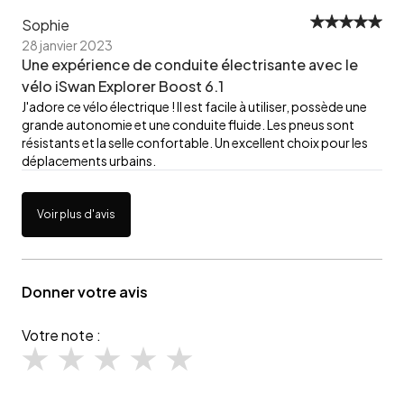
Sophie
28 janvier 2023
Une expérience de conduite électrisante avec le
vélo iSwan Explorer Boost 6.1
J'adore ce vélo électrique ! Il est facile à utiliser, possède une
grande autonomie et une conduite fluide. Les pneus sont
résistants et la selle confortable. Un excellent choix pour les
déplacements urbains.
Voir plus d'avis
Donner votre avis
Votre note :