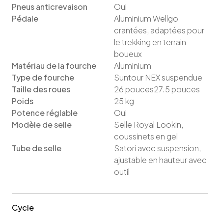
Pneus anticrevaison
Oui
Pédale
Aluminium Wellgo
crantées, adaptées pour
le trekking en terrain
boueux
Matériau de la fourche
Aluminium
Type de fourche
Suntour NEX suspendue
Taille des roues
26
pouces
27.5
pouces
Poids
25
kg
Potence réglable
Oui
Modèle de selle
Selle Royal Lookin,
coussinets en gel
Tube de selle
Satori avec suspension,
ajustable en hauteur avec
outil
Cycle