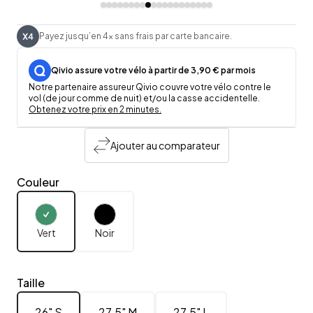
Payez jusqu’en 4x sans frais par carte bancaire.
Qivio assure votre vélo à partir de 3,90 € par mois
Notre partenaire assureur Qivio couvre votre vélo contre le
vol (de jour comme de nuit) et/ou la casse accidentelle.
Obtenez votre prix en 2 minutes.
Ajouter au comparateur
Couleur
Vert
Noir
Taille
26" S
27.5" M
27.5" L