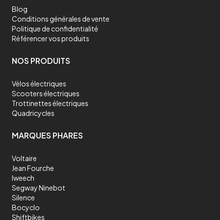
Blog
Conditions générales de vente
Politique de confidentialité
Référencer vos produits
NOS PRODUITS
Vélos électriques
Scooters électriques
Trottinettes électriques
Quadricycles
MARQUES PHARES
Voltaire
Jean Fourche
Iweech
Segway Ninebot
Silence
Bocyclo
Shiftbikes