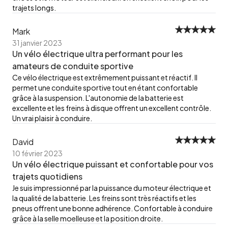
trajets longs.
Mark
31 janvier 2023
Un vélo électrique ultra performant pour les
amateurs de conduite sportive
Ce vélo électrique est extrêmement puissant et réactif. Il
permet une conduite sportive tout en étant confortable
grâce à la suspension. L'autonomie de la batterie est
excellente et les freins à disque offrent un excellent contrôle.
Un vrai plaisir à conduire.
David
10 février 2023
Un vélo électrique puissant et confortable pour vos
trajets quotidiens
Je suis impressionné par la puissance du moteur électrique et
la qualité de la batterie. Les freins sont très réactifs et les
pneus offrent une bonne adhérence. Confortable à conduire
grâce à la selle moelleuse et la position droite.