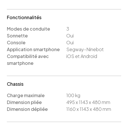
Fonctionnalités
Modes de conduite
3
Sonnette
Oui
Console
Oui
Application smartphone
Segway-Ninebot
Compatibilité avec
iOS
et Android
smartphone
Chassis
Charge maximale
100
kg
Dimension pliée
495 x 1143 x 480 mm
Dimension dépliée
1160 x 1143 x 480 mm