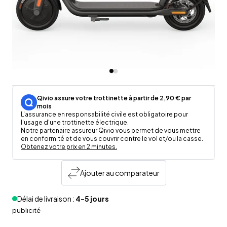
Qivio assure votre trottinette à partir de 2,90 € par
mois
L'assurance en responsabilité civile est obligatoire pour
l'usage d'une trottinette électrique.
Notre partenaire assureur Qivio vous permet de vous mettre
en conformité et de vous couvrir contre le vol et/ou la casse.
Obtenez votre prix en 2 minutes.
Ajouter au comparateur
Délai de livraison :
4-5 jours
publicité