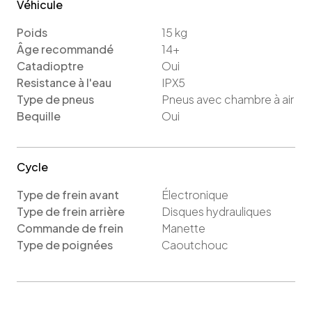
Véhicule
Poids
15
kg
Âge recommandé
14+
Catadioptre
Oui
Resistance à l'eau
IPX5
Type de pneus
Pneus avec chambre à air
Bequille
Oui
Cycle
Type de frein avant
Électronique
Type de frein arrière
Disques hydrauliques
Commande de frein
Manette
Type de poignées
Caoutchouc