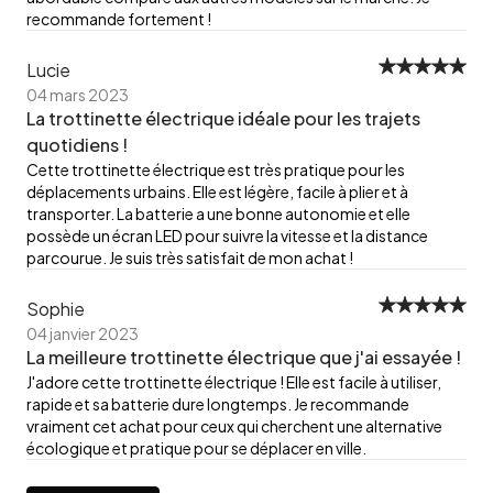
recommande fortement !
Lucie
04 mars 2023
La trottinette électrique idéale pour les trajets
quotidiens !
Cette trottinette électrique est très pratique pour les
déplacements urbains. Elle est légère, facile à plier et à
transporter. La batterie a une bonne autonomie et elle
possède un écran LED pour suivre la vitesse et la distance
parcourue. Je suis très satisfait de mon achat !
Sophie
04 janvier 2023
La meilleure trottinette électrique que j'ai essayée !
J'adore cette trottinette électrique ! Elle est facile à utiliser,
rapide et sa batterie dure longtemps. Je recommande
vraiment cet achat pour ceux qui cherchent une alternative
écologique et pratique pour se déplacer en ville.