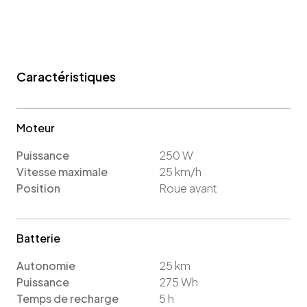
Caractéristiques
Moteur
Puissance
250
W
Vitesse maximale
25
km/h
Position
Roue avant
Batterie
Autonomie
25
km
Puissance
275
Wh
Temps de recharge
5
h