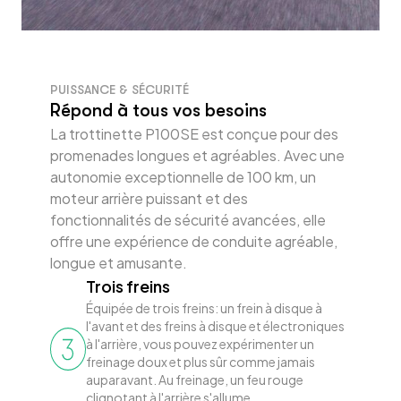
PUISSANCE & SÉCURITÉ
Répond à tous vos besoins
La trottinette P100SE est conçue pour des
promenades longues et agréables. Avec une
autonomie exceptionnelle de 100 km, un
moteur arrière puissant et des
fonctionnalités de sécurité avancées, elle
offre une expérience de conduite agréable,
longue et amusante.
Trois freins
Équipée de trois freins: un frein à disque à
l'avant et des freins à disque et électroniques
à l'arrière, vous pouvez expérimenter un
freinage doux et plus sûr comme jamais
auparavant. Au freinage, un feu rouge
clignotant à l'arrière s'allume