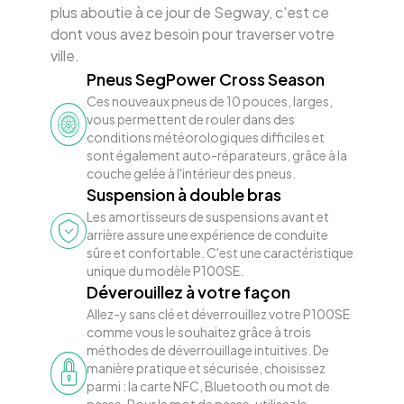
plus aboutie à ce jour de Segway, c'est ce
dont vous avez besoin pour traverser votre
ville.
Pneus SegPower Cross Season
Ces nouveaux pneus de 10 pouces, larges,
vous permettent de rouler dans des
conditions météorologiques difficiles et
sont également auto-réparateurs, grâce à la
couche gelée à l'intérieur des pneus.
Suspension à double bras
Les amortisseurs de suspensions avant et
arrière assure une expérience de conduite
sûre et confortable. C'est une caractéristique
unique du modèle P100SE.
Déverouillez à votre façon
Allez-y sans clé et déverrouillez votre P100SE
comme vous le souhaitez grâce à trois
méthodes de déverrouillage intuitives. De
manière pratique et sécurisée, choisissez
parmi : la carte NFC, Bluetooth ou mot de