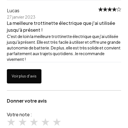
Lucas
27 janvier 2023
La meilleure trottinette électrique que j'ai utilisée
jusqu'à présent !
C'est de loin la meilleure trottinette électrique que j'ai utilisée
jusqu'à présent. Elle est très facile à utiliser et offre une grande
autonomie de batterie. De plus, elle est très solide et convient
parfaitement aux trajets quotidiens. Je recommande
vivement !
Voir plus d'avis
Donner votre avis
Votre note :