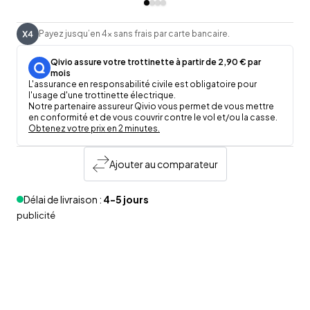
Payez jusqu’en 4x sans frais par carte bancaire.
Qivio assure votre trottinette à partir de 2,90 € par
mois
L'assurance en responsabilité civile est obligatoire pour
l'usage d'une trottinette électrique.
Notre partenaire assureur Qivio vous permet de vous mettre
en conformité et de vous couvrir contre le vol et/ou la casse.
Obtenez votre prix en 2 minutes.
Ajouter au comparateur
Délai de livraison :
4-5 jours
publicité