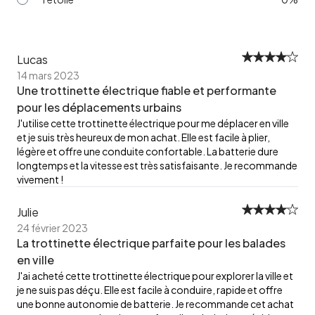
Lucas
14 mars 2023
Une trottinette électrique fiable et performante
pour les déplacements urbains
J'utilise cette trottinette électrique pour me déplacer en ville
et je suis très heureux de mon achat. Elle est facile à plier,
légère et offre une conduite confortable. La batterie dure
longtemps et la vitesse est très satisfaisante. Je recommande
vivement !
Julie
24 février 2023
La trottinette électrique parfaite pour les balades
en ville
J'ai acheté cette trottinette électrique pour explorer la ville et
je ne suis pas déçu. Elle est facile à conduire, rapide et offre
une bonne autonomie de batterie. Je recommande cet achat