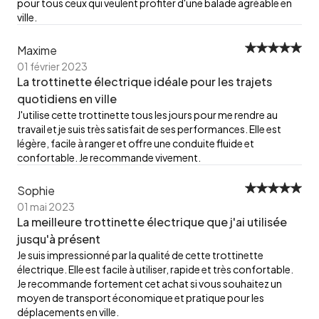
pour tous ceux qui veulent profiter d'une balade agréable en
ville.
Maxime
01 février 2023
La trottinette électrique idéale pour les trajets
quotidiens en ville
J'utilise cette trottinette tous les jours pour me rendre au
travail et je suis très satisfait de ses performances. Elle est
légère, facile à ranger et offre une conduite fluide et
confortable. Je recommande vivement.
Sophie
01 mai 2023
La meilleure trottinette électrique que j'ai utilisée
jusqu'à présent
Je suis impressionné par la qualité de cette trottinette
électrique. Elle est facile à utiliser, rapide et très confortable.
Je recommande fortement cet achat si vous souhaitez un
moyen de transport économique et pratique pour les
déplacements en ville.