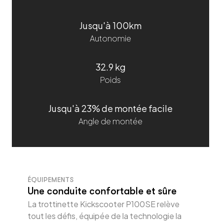
Jusqu'à 100km
Autonomie
32.9 kg
Poids
Jusqu'à 23% de montée facile
Angle de montée
ÉQUIPEMENTS
Une conduite confortable et sûre
La trottinette Kickscooter P100SE relève
tout les défis, équipée de la technologie la