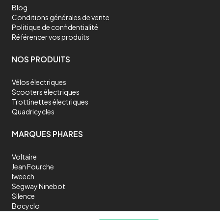
Blog
Conditions générales de vente
Politique de confidentialité
Référencer vos produits
NOS PRODUITS
Vélos électriques
Scooters électriques
Trottinettes électriques
Quadricycles
MARQUES PHARES
Voltaire
Jean Fourche
Iweech
Segway Ninebot
Silence
Bocyclo
Shiftbikes