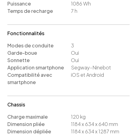
Puissance
1086
Wh
Temps de recharge
7
h
Fonctionnalités
Modes de conduite
3
Garde-boue
Oui
Sonnette
Oui
Application smartphone
Segway-Ninebot
Compatibilité avec
iOS
et Android
smartphone
Chassis
Charge maximale
120
kg
Dimension pliée
1184 x 634 x 640 mm
Dimension dépliée
1184 x 634 x 1287 mm