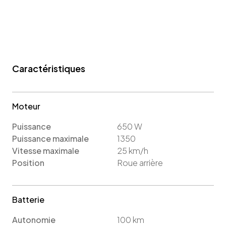
Caractéristiques
Moteur
Puissance
650
W
Puissance maximale
1350
Vitesse maximale
25
km/h
Position
Roue arrière
Batterie
Autonomie
100
km