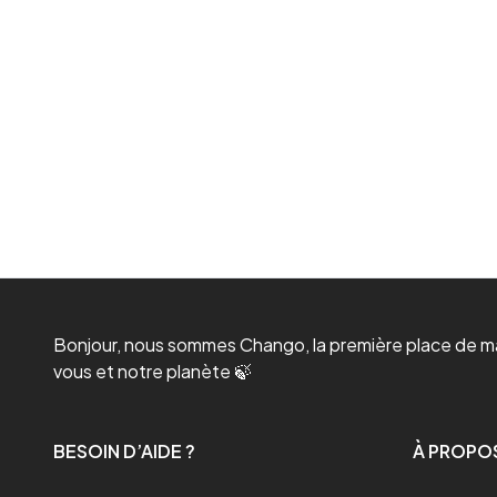
Bonjour, nous sommes Chango, la première place de mar
vous et notre planète 🍃
BESOIN D’AIDE ?
À PROPO