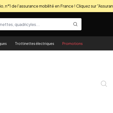
, n°1 de l'assurance mobilité en France ! Cliquez sur "Assuran
ques
Trottinettes électriques
Promotions
Zoom