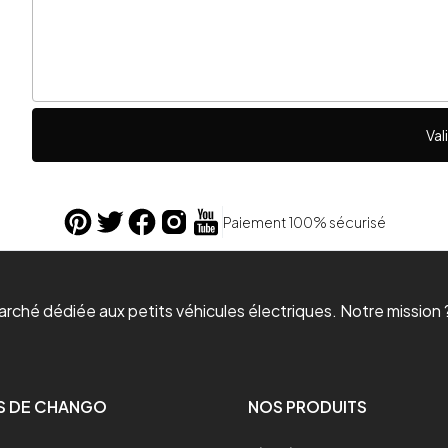
Val
Paiement 100% sécurisé
ché dédiée aux petits véhicules électriques. Notre mission ?
S DE CHANGO
NOS PRODUITS