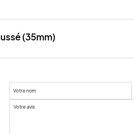
haussé (35mm)
Votre nom