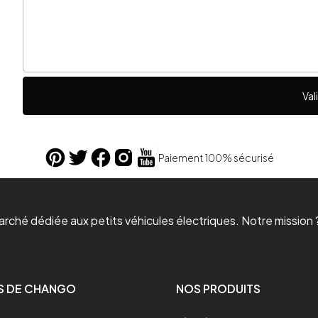
Val
Paiement 100% sécurisé
ché dédiée aux petits véhicules électriques. Notre mission ?
S DE CHANGO
NOS PRODUITS