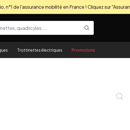
, n°1 de l'assurance mobilité en France ! Cliquez sur "Assuran
ques
Trottinettes électriques
Promotions
Zoom