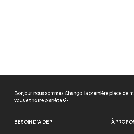
Bonjour, nous sommes Chango, la première place de mar
vous et notre planète 🍃
BESOIN D’AIDE ?
À PROPO