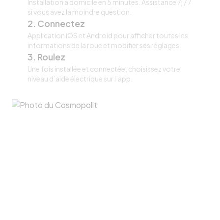
Installation à domicile en 5 minutes. Assistance 7j / 7
si vous avez la moindre question.
2. Connectez
Application iOS et Android pour afficher toutes les
informations de la roue et modifier ses réglages.
3. Roulez
Une fois installée et connectée, choisissez votre
niveau d’aide électrique sur l’app.