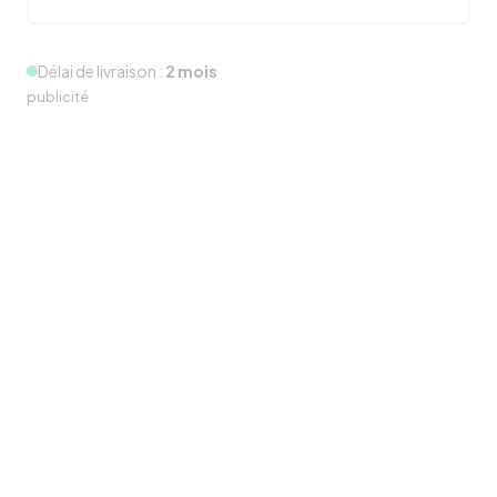
Délai de livraison :
2 mois
publicité