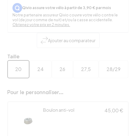
Qivio assure votre vélo à partir de 3,90 € par mois
Notre partenaire assureur Qivio couvre votre vélo contre le
vol (de jour comme de nuit) et/ou la casse accidentelle.
Obtenez votre prix en 2 minutes.
Ajouter au comparateur
Taille
20
24
26
27,5
28/29
Pour le personnaliser...
Boulon anti-vol
45,00 €