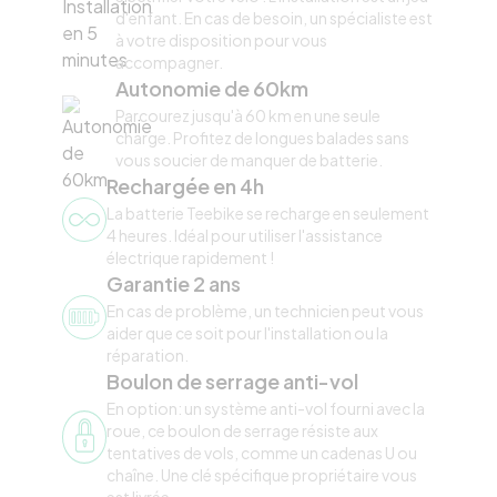
d'enfant. En cas de besoin, un spécialiste est
à votre disposition pour vous
accompagner.
Autonomie de 60km
Parcourez jusqu'à 60 km en une seule
charge. Profitez de longues balades sans
vous soucier de manquer de batterie.
Rechargée en 4h
La batterie Teebike se recharge en seulement
4 heures. Idéal pour utiliser l'assistance
électrique rapidement !
Garantie 2 ans
En cas de problème, un technicien peut vous
aider que ce soit pour l'installation ou la
réparation.
Boulon de serrage anti-vol
En option: un système anti-vol fourni avec la
roue, ce boulon de serrage résiste aux
tentatives de vols, comme un cadenas U ou
chaîne. Une clé spécifique propriétaire vous