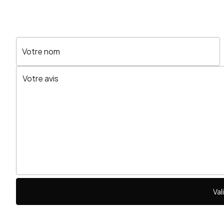
Votre nom
Val