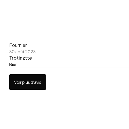
Fournier
30 août 2023
Trotinztte
Bien
Voir plus d'avis