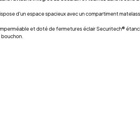
spose d'un espace spacieux avec un compartiment matelassé 
00 imperméable et doté de fermetures éclair Securitech® éta
c bouchon.