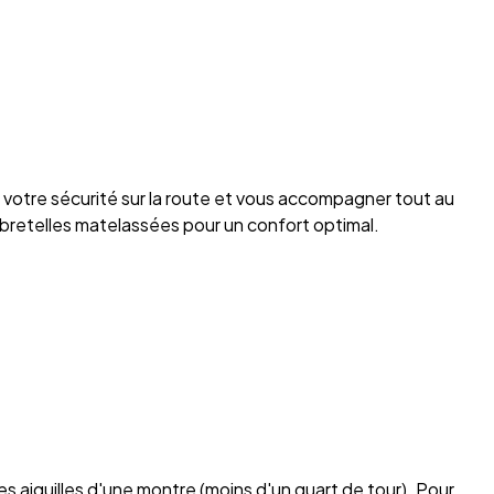
otre sécurité sur la route et vous accompagner tout au
 bretelles matelassées pour un confort optimal.
s aiguilles d'une montre (moins d'un quart de tour). Pour