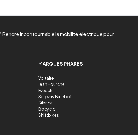
 Rendre incontournable la mobilité électrique pour
MARQUES PHARES
Voltaire
Jean Fourche
Iweech
Segway Ninebot
Silence
Bocyclo
Shiftbikes