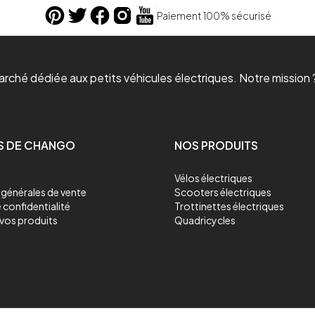
Paiement 100% sécurisé
ché dédiée aux petits véhicules électriques. Notre mission ?
S DE CHANGO
NOS PRODUITS
Vélos électriques
générales de vente
Scooters électriques
 confidentialité
Trottinettes électriques
vos produits
Quadricycles