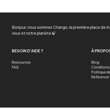
Bonjour, nous sommes Chango, la première place de mar
vous et notre planète 🍃
BESOIN D’AIDE ?
À PROPO
Ressources
Blog
FAQ
Conditions 
Politique de
Référencer 