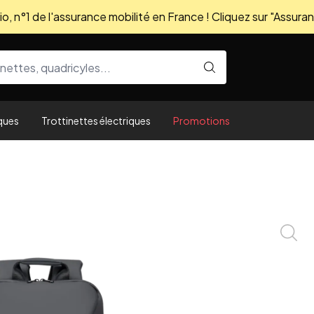
, n°1 de l'assurance mobilité en France ! Cliquez sur "Assuran
ques
Trottinettes électriques
Promotions
Zoom