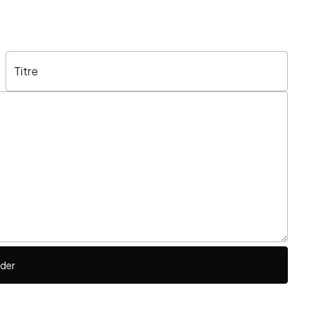
Titre
ider