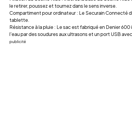
le retirer, poussez et tournez dans le sens inverse.
Compartiment pour ordinateur : Le Securain Connecté di
tablette.
Résistance à la pluie : Le sac est fabriqué en Denier 6
l'eau par des soudures aux ultrasons et un port USB ave
publicité