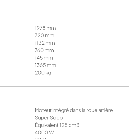
1978
mm
720
mm
1132
mm
760
mm
145
mm
1365
mm
200
kg
Moteur intégré dans la roue arrière
Super Soco
Équivalent 125
cm3
4000
W