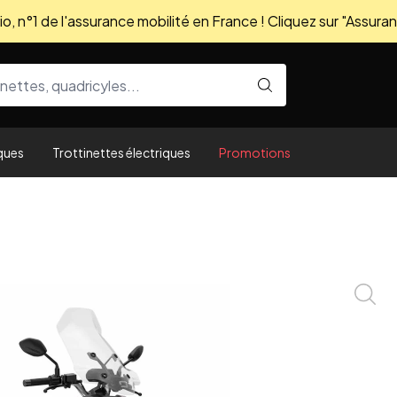
, n°1 de l'assurance mobilité en France ! Cliquez sur "Assuran
ques
Trottinettes électriques
Promotions
Zoom