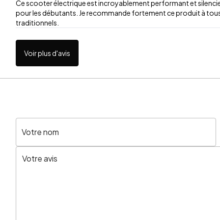
Ce scooter électrique est incroyablement performant et silencie
pour les débutants. Je recommande fortement ce produit à tous
traditionnels.
Voir plus d'avis
Votre nom