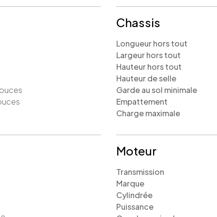
Chassis
Longueur hors tout
Largeur hors tout
Hauteur hors tout
Hauteur de selle
ouces
Garde au sol minimale
ouces
Empattement
Charge maximale
Moteur
Transmission
Marque
Cylindrée
Puissance