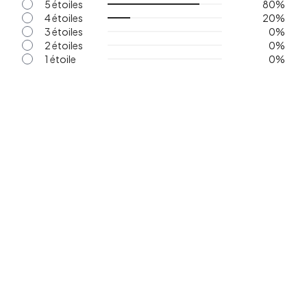
5 étoiles
80
%
4 étoiles
20
%
3 étoiles
0
%
2 étoiles
0
%
1 étoile
0
%