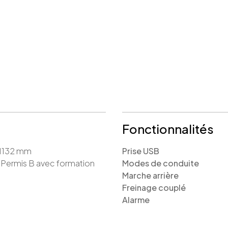
Fonctionnalités
 1132 mm
Prise USB
 Permis B avec formation
Modes de conduite
Marche arrière
Freinage couplé
Alarme