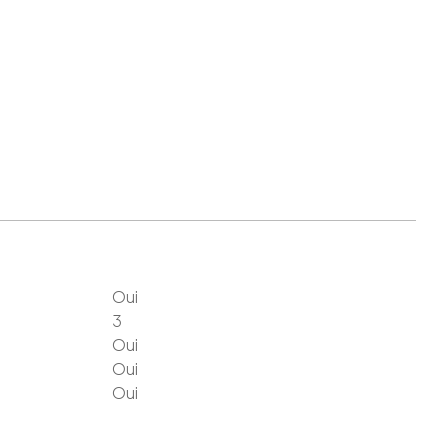
Oui
3
Oui
Oui
Oui