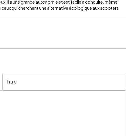
ux. Il a une grande autonomie et est facile à conduire, même
 ceux qui cherchent une alternative écologique aux scooters
Titre