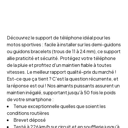
Découvrez le support de téléphone idéal pour les
motos sportives : facile à installer sur les demi-guidons
ou guidons bracelets (trous de 11 à 24 mm), ce support
allie praticité et sécurité. Protégez votre téléphone
de la pluie et profitez d'un maintien fiable à toutes
vitesses. Le meilleur rapport qualité-prix du marché !
Est-ce que ça tient ? C'est la question récurrente, et
la réponse est oui ! Nos aimants puissants assurent un
maintien inégalé, supportant jusqu'à 50 fois le poids
de votre smartphone :
Tenue exceptionnelle quelles que soient les
conditions routières
Brevet déposé
Testé à 226 km/h sur circuit et en soufflerie jusqu'à