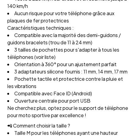
140 km/h
Aucun risque pour votre téléphone grâce aux
plaques de fer protectrices
Caractéristiques techniques :
Compatible avec la majorité des demi-guidons /
guidons bracelets (trou de 11 à 24 mm)
3 tailles de pochettes pour s'adapter à tous les
téléphones (voir liste)
Orientation à 360° pour un ajustement parfait
3 adaptateurs silicone fournis : 11 mm, 14 mm, 17 mm
Pochette tactile et protectrice contre la pluie et
les vibrations
Compatible avec Face ID (Android)
Ouverture centrale pour port USB
Ne cherchez plus, optez pour le support de téléphone
pour moto sportive par excellence !
📲 Comment choisir la taille ?
Taille M pour les téléphones ayant une hauteur