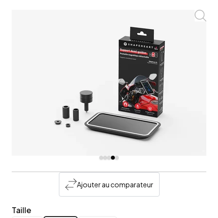
Zoom
Ajouter au comparateur
Taille