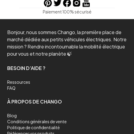
Paiement 100% sécurisé
Bonjour, nous sommes Chango, la première place de
marché dédiée aux petits véhicules électriques. Notre
mission ? Rendre incontournable la mobilité électrique
pour vous et notre planète 🍃
BESOIN D’AIDE ?
Ressources
FAQ
À PROPOS DE CHANGO
Blog
Conditions générales de vente
Politique de confidentialité
Référencer vos produits