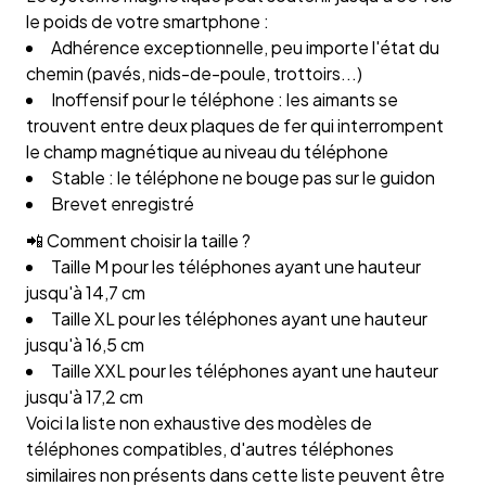
le poids de votre smartphone :
Adhérence exceptionnelle, peu importe l'état du
chemin (pavés, nids-de-poule, trottoirs...)
Inoffensif pour le téléphone : les aimants se
trouvent entre deux plaques de fer qui interrompent
le champ magnétique au niveau du téléphone
Stable : le téléphone ne bouge pas sur le guidon
Brevet enregistré
📲 Comment choisir la taille ?
Taille M pour les téléphones ayant une hauteur
jusqu'à 14,7 cm
Taille XL pour les téléphones ayant une hauteur
jusqu'à 16,5 cm
Taille XXL pour les téléphones ayant une hauteur
jusqu'à 17,2 cm
Voici la liste non exhaustive des modèles de
téléphones compatibles, d'autres téléphones
similaires non présents dans cette liste peuvent être