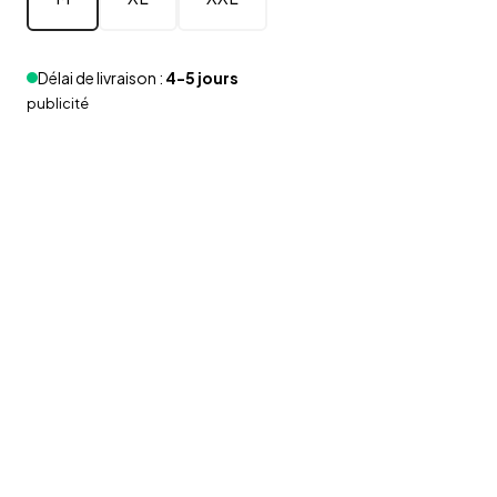
Délai de livraison :
4-5 jours
publicité