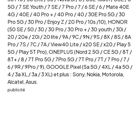
5G / 7 SE Youth / 7 SE / 7 Pro / 7 / 6 SE / 6 / Mate 40E
4G / 40E / 40 Pro + / 40 Pro / 40 / 30E Pro 5G / 30
Pro 5G / 30 Pro / Enjoy Z / 20 Pro / 10s /10), HONOR
(50 SE / 50 / 30 / 30 Pro / 30 Pro + / 30 youth / 30i /
20 / 20e / 20i / 20 lite / 9A / 9C / 9N / 9S / 8X / 8S / 8A
Pro / 7S / 7C / 7A / View40 Lite / x20 SE / x20 / Play 5
5G / Play 5T Pro), ONEPLUS (Nord 2 5G / CE 5G / 8T /
8T+ / 8 / 7T Pro 5G / 7Pro 5G / 7T Pro / 7T / 7 Pro / 7 /
6 / 9R / 9Pro / 9), GOOGLE Pixel (5a 5G / 4XL / 4a 5G /
4 / 3a XL / 3a / 3 XL) et plus : Sony, Nokia, Motorola,
Alcatel, Asus.
publicité