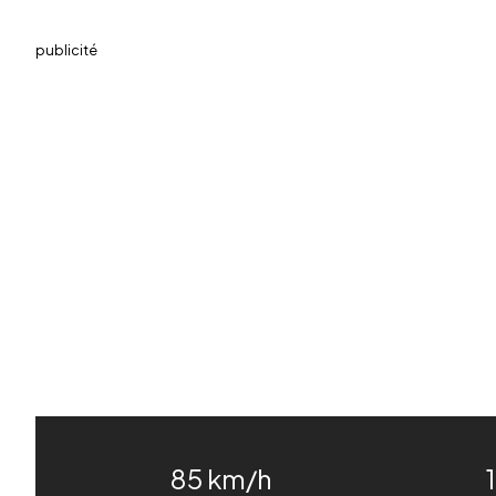
publicité
85 km/h