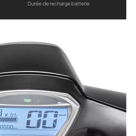
Durée de recharge batterie