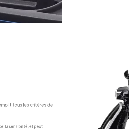
plit tous les critères de
, la sensibilité, et peut