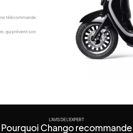
e d'une télécommande.
e, qui prévient son
L'AVIS DE L'EXPERT
Pourquoi Chango recommande