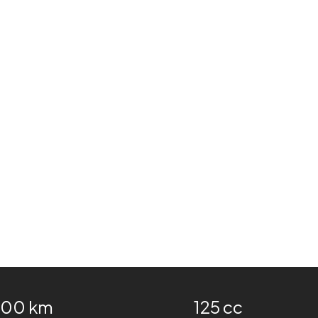
100 km
125 cc