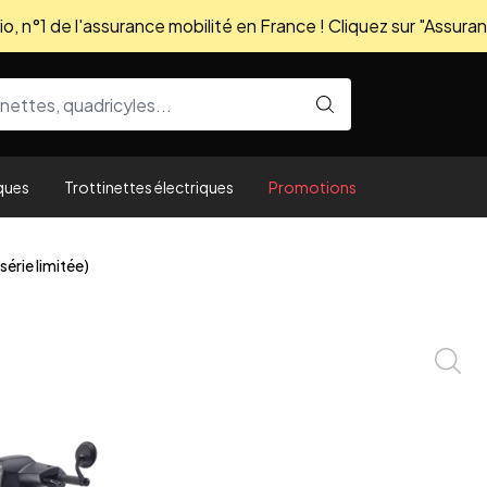
, n°1 de l'assurance mobilité en France ! Cliquez sur "Assuran
ques
Trottinettes électriques
Promotions
série limitée)
Zoom