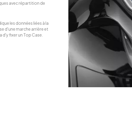
iques avec répartition de
ique les données liées à la
se d'une marche arrière et
 d'y fixer un Top Case.