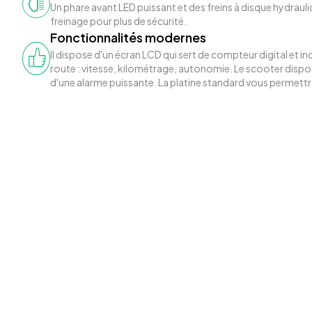
Un phare avant LED puissant et des freins à disque hydraul
freinage pour plus de sécurité.
Fonctionnalités modernes
Il dispose d'un écran LCD qui sert de compteur digital et ind
route : vitesse, kilométrage, autonomie. Le scooter dispo
d'une alarme puissante. La platine standard vous permettra