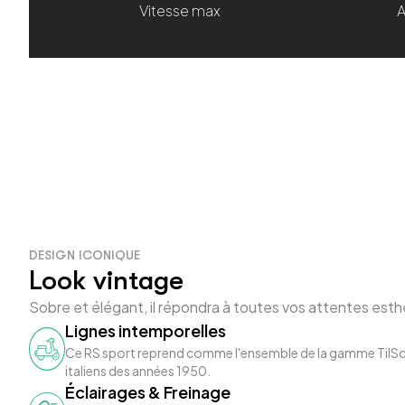
Vitesse max
DESIGN ICONIQUE
Look vintage
Sobre et élégant, il répondra à toutes vos attentes esth
Lignes intemporelles
Ce RS sport reprend comme l'ensemble de la gamme TilSc
italiens des années 1950.
Éclairages & Freinage