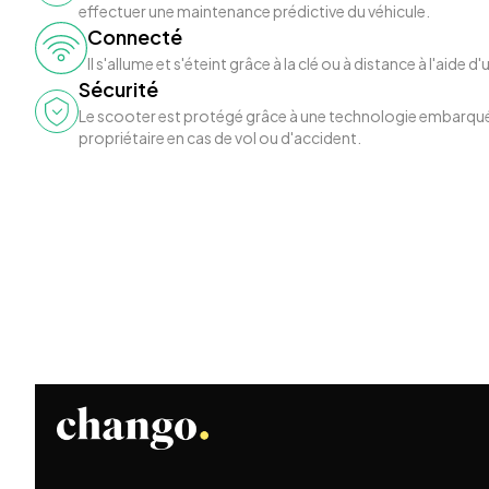
effectuer une maintenance prédictive du véhicule.
Connecté
Il s'allume et s'éteint grâce à la clé ou à distance à l'aid
Sécurité
Le scooter est protégé grâce à une technologie embarqué
propriétaire en cas de vol ou d'accident.