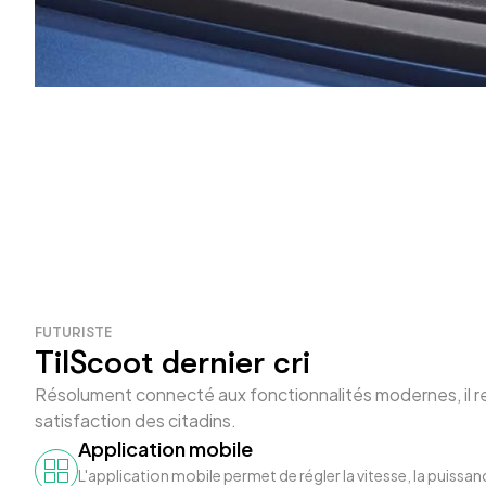
FUTURISTE
TilScoot dernier cri
Résolument connecté aux fonctionnalités modernes, il rem
satisfaction des citadins.
Application mobile
L'application mobile permet de régler la vitesse, la puissance