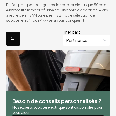
Parfait pour petits et grands, le scooter électrique 50cc ou
4 kw facilite la mobilité urbaine. Disponible à partir de 14 ans
avec le permis AM ou le permis B, notre sélection de
scooter électrique 4 kw sera vous conquérir !
Trier par :
Besoin de conseils personnalisés ?
Nos experts scooter électrique sont disponibles pour
vous aider.