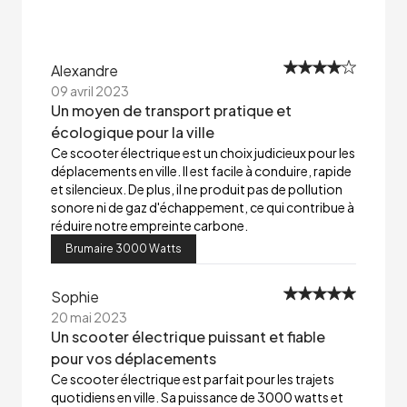
Alexandre
09 avril 2023
Un moyen de transport pratique et
écologique pour la ville
Ce scooter électrique est un choix judicieux pour les
déplacements en ville. Il est facile à conduire, rapide
et silencieux. De plus, il ne produit pas de pollution
sonore ni de gaz d'échappement, ce qui contribue à
réduire notre empreinte carbone.
Brumaire 3000 Watts
Sophie
20 mai 2023
Un scooter électrique puissant et fiable
pour vos déplacements
Ce scooter électrique est parfait pour les trajets
quotidiens en ville. Sa puissance de 3000 watts et