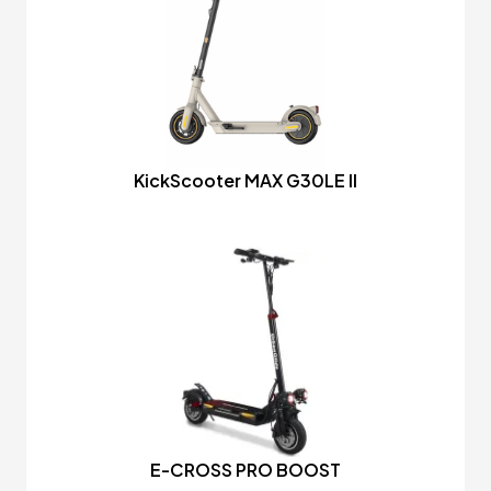
KickScooter MAX G30LE II
E-CROSS PRO BOOST