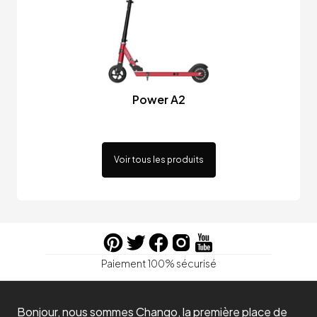
Power A2
Voir tous les produits
Paiement 100% sécurisé
Bonjour, nous sommes Chango, la première place de