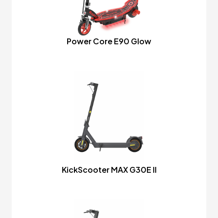
Power Core E90 Glow
KickScooter MAX G30E II