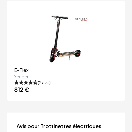
E-Flex
Xerider
(
2
avis)
812 €
Avis pour Trottinettes électriques