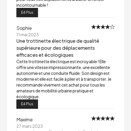
incontournable !
E4 Plus
Sophie
11 mai 2023
Une trottinette électrique de qualité
supérieure pour des déplacements
efficaces et écologiques
Cette trottinette électrique est incroyable ! Elle
offre une vitesse impressionnante, une excellente
autonomie et une conduite fluide. Son design est
moderne et elle est facile à plier et à transporter. Je
recommande vivement cet achat pour tous les
amateurs de mobilité urbaine pratique et
écologique.
E4 Plus
Maxime
27 mars 2023