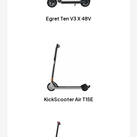
Egret Ten V3 X 48V
KickScooter Air T15E