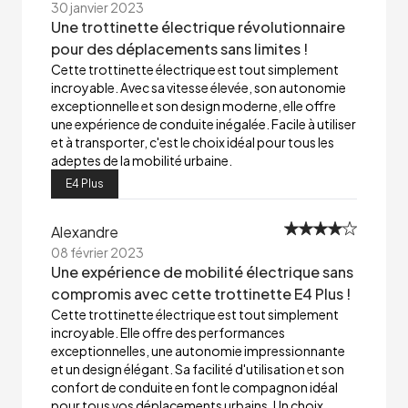
30 janvier 2023
Une trottinette électrique révolutionnaire
pour des déplacements sans limites !
Cette trottinette électrique est tout simplement
incroyable. Avec sa vitesse élevée, son autonomie
exceptionnelle et son design moderne, elle offre
une expérience de conduite inégalée. Facile à utiliser
et à transporter, c'est le choix idéal pour tous les
adeptes de la mobilité urbaine.
E4 Plus
Alexandre
08 février 2023
Une expérience de mobilité électrique sans
compromis avec cette trottinette E4 Plus !
Cette trottinette électrique est tout simplement
incroyable. Elle offre des performances
exceptionnelles, une autonomie impressionnante
et un design élégant. Sa facilité d'utilisation et son
confort de conduite en font le compagnon idéal
pour tous vos déplacements urbains. Un choix