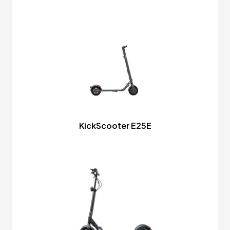
KickScooter E25E