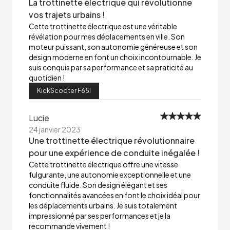
La trottinette électrique qui révolutionne
vos trajets urbains !
Cette trottinette électrique est une véritable
révélation pour mes déplacements en ville. Son
moteur puissant, son autonomie généreuse et son
design moderne en font un choix incontournable. Je
suis conquis par sa performance et sa praticité au
quotidien !
KickScooter F65I
Lucie
24 janvier 2023
Une trottinette électrique révolutionnaire
pour une expérience de conduite inégalée !
Cette trottinette électrique offre une vitesse
fulgurante, une autonomie exceptionnelle et une
conduite fluide. Son design élégant et ses
fonctionnalités avancées en font le choix idéal pour
les déplacements urbains. Je suis totalement
impressionné par ses performances et je la
recommande vivement !