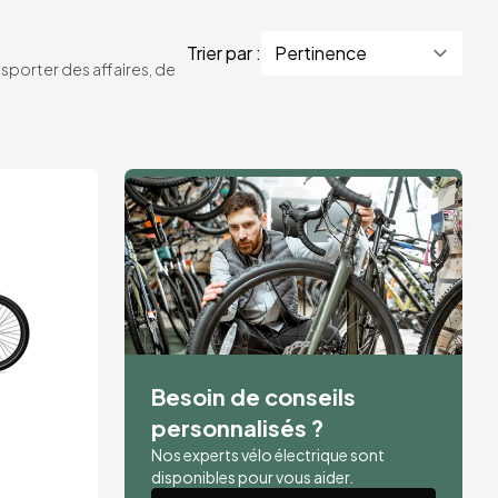
Trier par :
sporter des affaires, de
Besoin de conseils
personnalisés ?
Nos experts vélo électrique sont
disponibles pour vous aider.