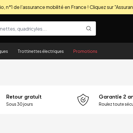
, n°1 de l'assurance mobilité en France ! Cliquez sur "Assuran
ques
Trottinettes électriques
Promotions
Retour gratuit
Garantie 2 a
Sous 30 jours
Roulez toute sécu