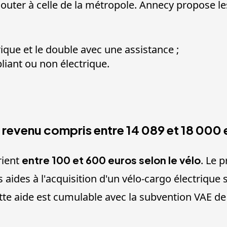
'ajouter à celle de la métropole. Annecy propose l
ique et le double avec une assistance ;
iant ou non électrique.
n revenu compris entre 14 089 et 18 000
rient
entre 100 et 600 euros selon le vélo
. Le 
 aides à l'acquisition d'un vélo-cargo électrique
tte aide est cumulable avec la subvention VAE de 