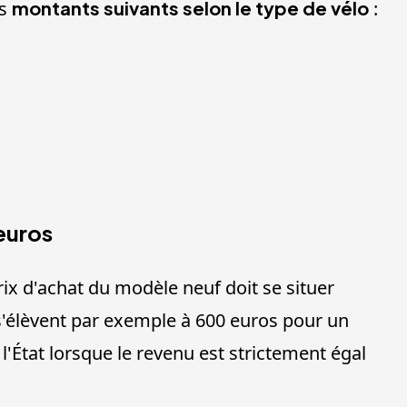
es
montants suivants selon le type de vélo
:
 euros
prix d'achat du modèle neuf doit se situer
 s'élèvent par exemple à 600 euros pour un
l'État lorsque le revenu est strictement égal