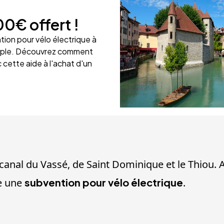
00€
offert !
ion pour vélo électrique à
imple. Découvrez comment
c cette aide à l'achat d'un
 canal du Vassé, de Saint Dominique et le Thiou.
se une
subvention pour vélo électrique
.