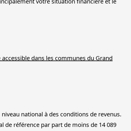
ncipalement votre situation financière et le
 accessible dans les communes du Grand
 niveau national à des conditions de revenus.
scal de référence par part de moins de 14 089