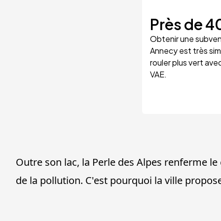
Près de
4
Obtenir une subvent
Annecy est très s
rouler plus vert ave
VAE.
Outre son lac, la Perle des Alpes renferme le
de la pollution. C'est pourquoi la ville propo