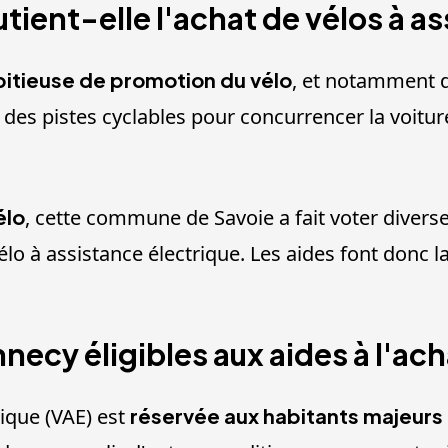
utient-elle l'achat de vélos à a
bitieuse de promotion du vélo
, et notamment d
s pistes cyclables pour concurrencer la voiture.
élo
, cette commune de Savoie a fait voter diverse
lo à assistance électrique. Les aides font donc la
necy éligibles aux aides à l'ach
rique (VAE) est
réservée aux habitants majeur