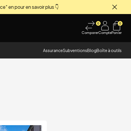
ce" en pour en savoir plus 👇
Fermer
0
0
Comparer
Compte
Panier
Assurance
Subventions
Blog
Boîte à outils