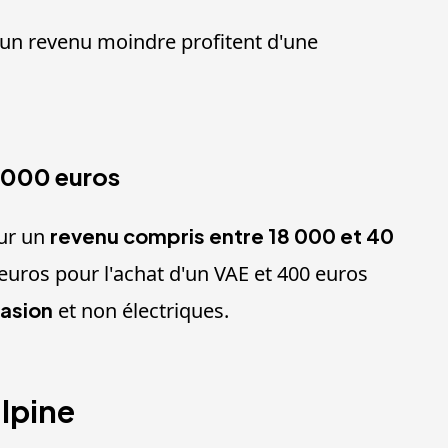
d'un revenu moindre profitent d'une
8 000 euros
our un
revenu compris entre 18 000 et 40
euros pour l'achat d'un VAE et 400 euros
casion
et non électriques.
lpine