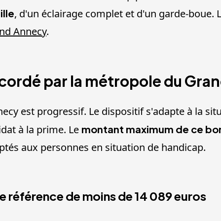
lle
, d'un éclairage complet et d'un garde-boue. 
and Annecy
.
cordé par la métropole du Gra
cy est progressif. Le dispositif s'adapte à la situ
idat à la prime. Le
montant maximum de ce bo
ptés aux personnes en situation de handicap.
de référence de moins de 14 089 euros