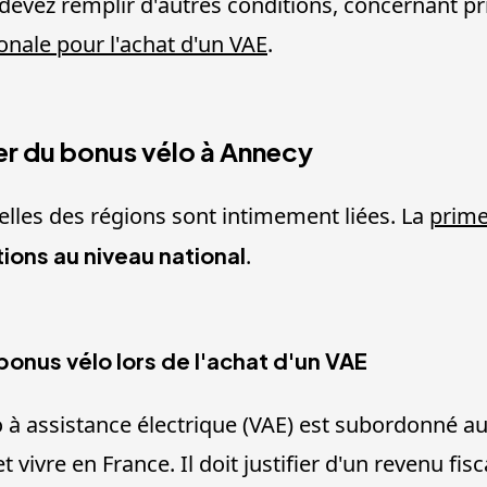
devez remplir d'autres conditions, concernant pri
onale pour l'achat d'un VAE
.
ier du bonus vélo à Annecy
celles des régions sont intimement liées. La
prime
ions au niveau national
.
bonus vélo lors de l'achat d'un VAE
 à assistance électrique (VAE) est subordonné au
t vivre en France. Il doit justifier d'un revenu fi