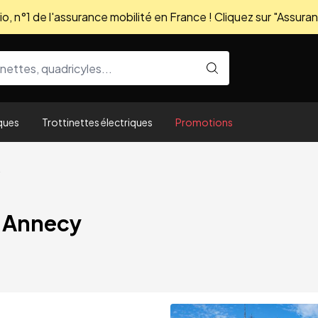
, n°1 de l'assurance mobilité en France ! Cliquez sur "Assuran
ques
Trottinettes électriques
Promotions
à Annecy