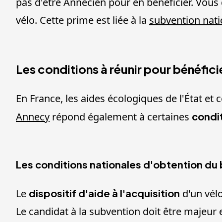
pas d'être Annécien pour en bénéficier. Vous 
vélo. Cette prime est liée à la
subvention nati
Les conditions à réunir pour bénéfic
En France, les aides écologiques de l'État et 
Annecy
répond également à certaines
condit
Les conditions nationales d'obtention du 
Le
dispositif d'aide à l'acquisition
d'un vélo
Le candidat à la subvention doit être majeur e