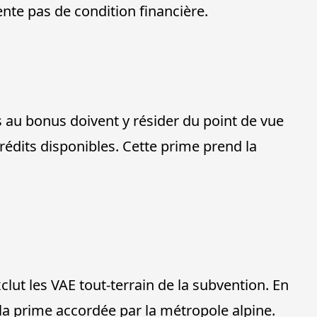
ente pas de condition financière.
s au bonus doivent y résider du point de vue
crédits disponibles. Cette prime prend la
xclut les VAE tout-terrain de la subvention. En
la prime accordée par la métropole alpine.