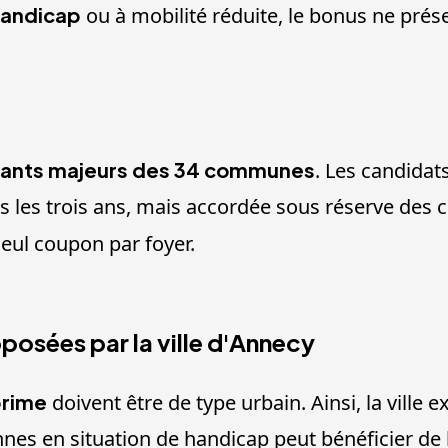
handicap
ou à mobilité réduite, le bonus ne prés
tants majeurs des 34 communes
. Les candidat
us les trois ans, mais accordée sous réserve des 
 seul coupon par foyer.
oposées par la ville d'Annecy
prime
doivent être de type urbain. Ainsi, la ville e
nes en situation de handicap peut bénéficier de 