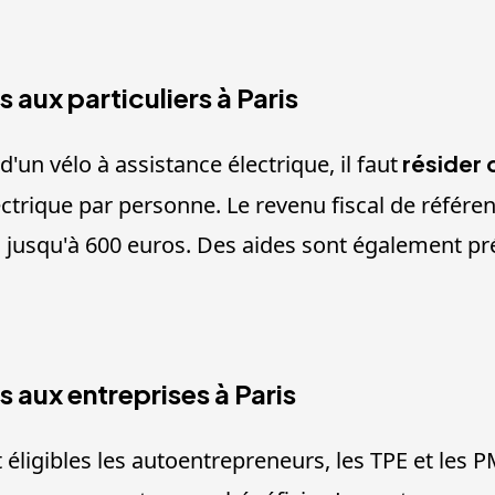
 aux particuliers à Paris
d'un vélo à assistance électrique, il faut
résider d
ectrique par personne. Le revenu fiscal de référe
 va jusqu'à 600 euros. Des aides sont également p
s aux entreprises à Paris
t éligibles les autoentrepreneurs, les TPE et l