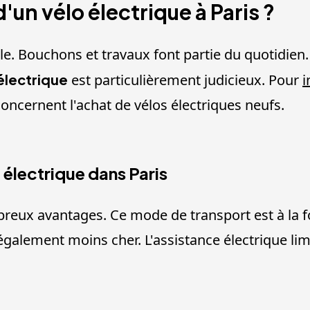
'un vélo électrique à Paris ?
ile. Bouchons et travaux font partie du quotidien
électrique
est particulièrement judicieux. Pour
i
 concernent l'achat de vélos électriques neufs.
 électrique dans Paris
breux avantages. Ce mode de transport est à la f
également moins cher. L'assistance électrique limi