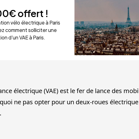
00€
offert !
ion vélo électrique à Paris
ez comment solliciter une
tion d'un VAE à Paris.
stance électrique (VAE) est le fer de lance des mob
quoi ne pas opter pour un deux-roues électrique 
.