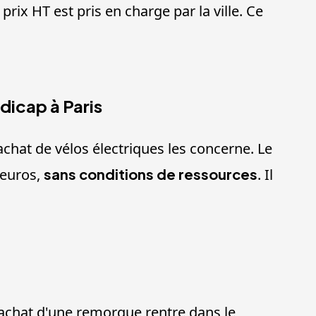
prix HT est pris en charge par la ville. Ce
dicap à Paris
'achat de vélos électriques les concerne. Le
 euros,
sans conditions de ressources
. Il
L'achat d'une remorque rentre dans le