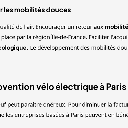
ur les mobilités douces
ualité de l'air. Encourager un retour aux
mobilit
lace par la région Île-de-France. Faciliter l'acqui
ologique.
Le développement des mobilités douces
vention vélo électrique à Paris
uf peut paraître onéreux. Pour diminuer la factu
ue les entreprises basées à Paris peuvent en béné