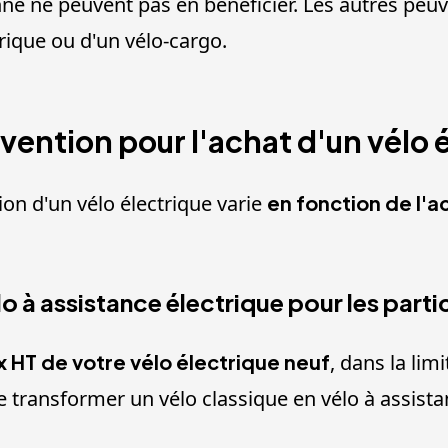
onne ne peuvent pas en bénéficier. Les autres pe
trique ou d'un vélo-cargo.
vention pour l'achat d'un vélo é
ion d'un vélo électrique varie
en fonction de l'a
o à assistance électrique pour les partic
x HT de votre vélo électrique neuf
, dans la li
transformer un vélo classique en vélo à assistan