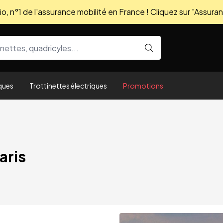
, n°1 de l'assurance mobilité en France ! Cliquez sur "Assuran
ques
Trottinettes électriques
Promotions
aris