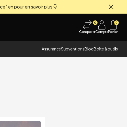
ce" en pour en savoir plus 👇
Fermer
0
0
Comparer
Compte
Panier
Assurance
Subventions
Blog
Boîte à outils