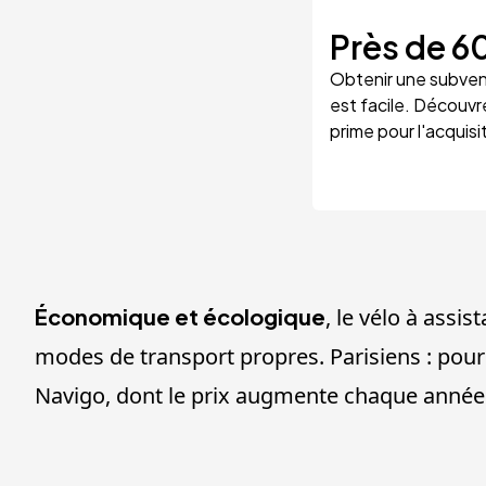
Près de
6
Obtenir une subvent
est facile. Découvr
prime pour l'acquisi
Économique et écologique
, le vélo à assi
modes de transport propres. Parisiens : pour
Navigo, dont le prix augmente chaque année