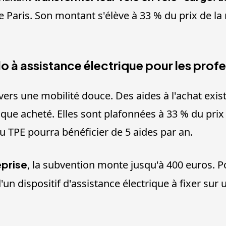
de Paris. Son montant s'élève à 33 % du prix de la
o à assistance électrique pour les profe
vers une mobilité douce. Des aides à l'achat exis
rique acheté. Elles sont plafonnées à 33 % du prix
 TPE pourra bénéficier de 5 aides par an.
eprise
, la subvention monte jusqu'à 400 euros. Pou
d'un dispositif d'assistance électrique à fixer su