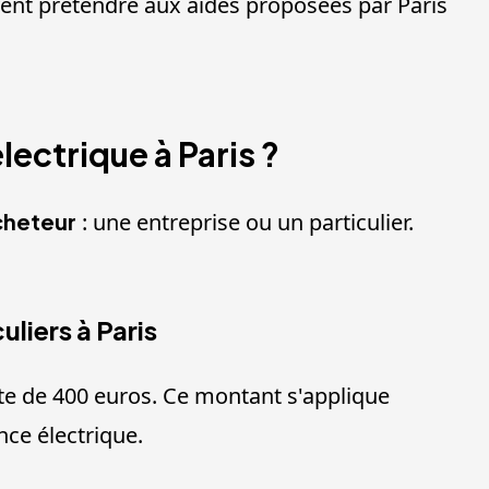
uvent prétendre aux aides proposées par Paris
lectrique à Paris ?
cheteur
: une entreprise ou un particulier.
uliers à Paris
mite de 400 euros. Ce montant s'applique
ce électrique.