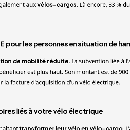
 également aux
vélos-cargos
. Là encore, 33 % du 
E pour les personnes en situation de han
tion de mobilité réduite
. La subvention liée à l
t bénéficier est plus haut. Son montant est de 900
 la facture d'acquisition d'un vélo électrique.
res liés à votre vélo électrique
haitant
transformer leur vélo en vélo-cargo
. 