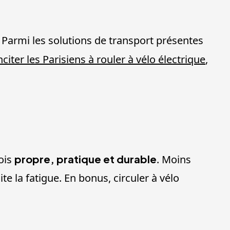
. Parmi les solutions de transport présentes
nciter les Parisiens à rouler à vélo électrique
,
ois
propre, pratique et durable
. Moins
te la fatigue. En bonus, circuler à vélo