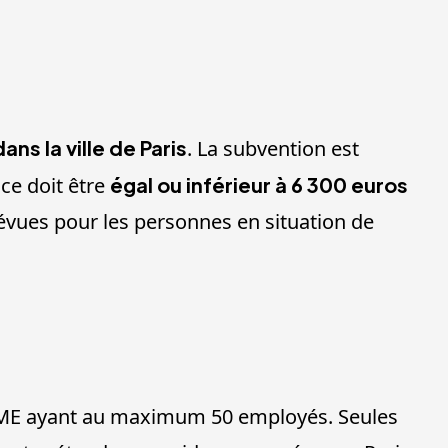
ans la ville de Paris
. La subvention est
nce doit être
égal ou inférieur à 6 300 euros
révues pour les personnes en situation de
es PME ayant au maximum 50 employés. Seules