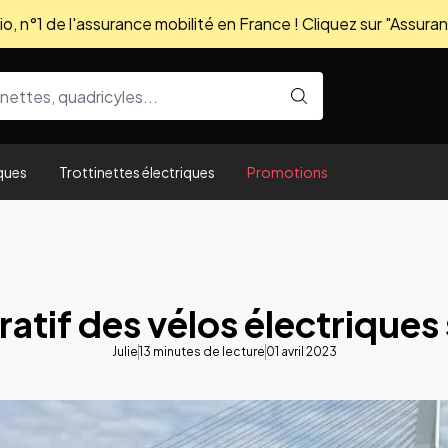
, n°1 de l'assurance mobilité en France ! Cliquez sur "Assuran
ques
Trottinettes électriques
Promotions
tif des vélos électriques 
Julie
13
minutes de lecture
01 avril 2023