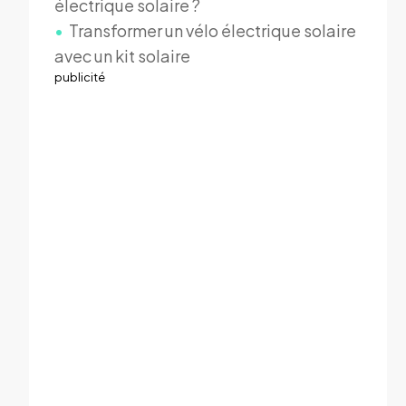
électrique solaire ?
Transformer un vélo électrique solaire
avec un kit solaire
publicité