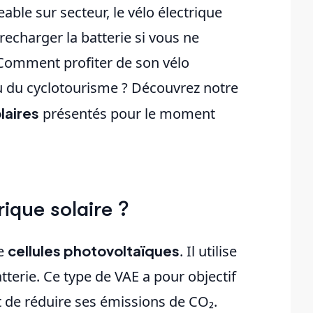
ble sur secteur, le vélo électrique
echarger la batterie si vous ne
 Comment profiter de son vélo
ou du cyclotourisme ? Découvrez notre
laires
présentés pour le moment
ique solaire ?
de
cellules photovoltaïques
. Il utilise
tterie. Ce type de VAE a pour objectif
t de réduire ses émissions de CO₂.