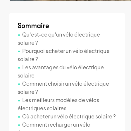
Sommaire
Qu'est-ce qu'un vélo électrique
solaire ?
Pourquoi acheter un vélo électrique
solaire ?
Les avantages du vélo électrique
solaire
Comment choisir un vélo électrique
solaire ?
Les meilleurs modèles de vélos
électriques solaires
Où acheter un vélo électrique solaire ?
Comment recharger un vélo