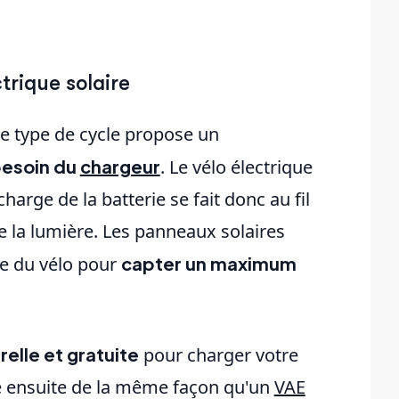
trique solaire
e type de cycle propose un
besoin du
chargeur
. Le vélo électrique
arge de la batterie se fait donc au fil
de la lumière. Les panneaux solaires
re du vélo pour
capter un maximum
elle et gratuite
pour charger votre
ne ensuite de la même façon qu'un
VAE