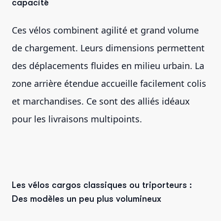
capacité
Ces vélos combinent agilité et grand volume
de chargement. Leurs dimensions permettent
des déplacements fluides en milieu urbain. La
zone arrière étendue accueille facilement colis
et marchandises. Ce sont des alliés idéaux
pour les livraisons multipoints.
Les vélos cargos classiques ou triporteurs :
Des modèles un peu plus volumineux