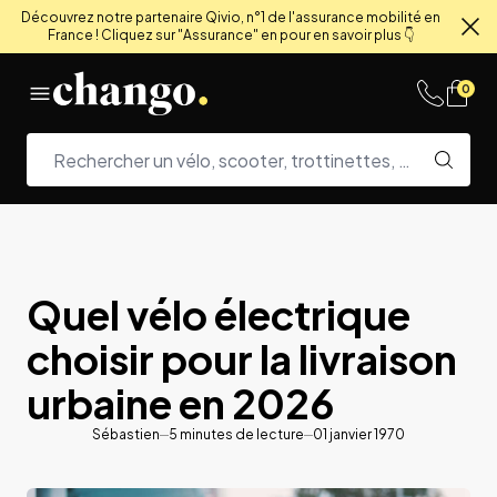
Découvrez notre partenaire Qivio, n°1 de l'assurance mobilité en
France ! Cliquez sur "Assurance" en pour en savoir plus 👇
Fe
Skip to content
0
Quel vélo électrique
choisir pour la livraison
urbaine en 2026
Sébastien
5
minutes de lecture
01 janvier 1970