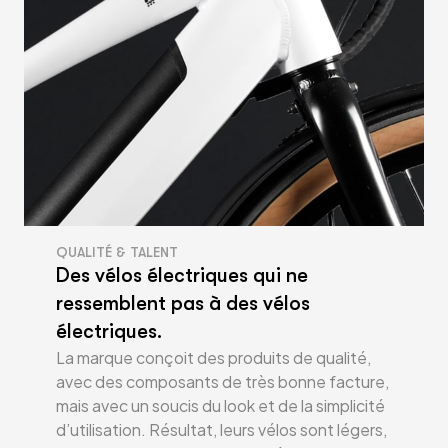
QUALITÉ & TALENT
Des vélos électriques qui ne
ressemblent pas à des vélos
électriques.
La marque conçoit des produits de qualité,
avec des composants de très bonne facture,
mais avec un soucis du look et de la simplicité
d’utilisation. Résultat, leurs vélos sont légers,