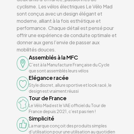
cyclisme. Les vélos électriques Le Vélo Mad
sont conçus avec un design élégant et
moderne, alliant à la fois esthétique et
performance. Chaque détail est pensé pour
offrir une expérience de conduite optimale et
donner aux gens l'envie de passer aux
mobilités douces.
Assemblés à la MFC
C’est à la Manufacture Française du Cycle
que sont assemblés leurs vélos
Elégance racée
Style discret, allure sportive et look racé, le
design est vraiment réussi
Tour de France
Le Vélo Mad est le VAE officiel du Tour de
France depuis 2021, c’est pas rien !
Simplicité
La marque conçoit des produits simples
d’utilisation pour une utilisation au quotidien