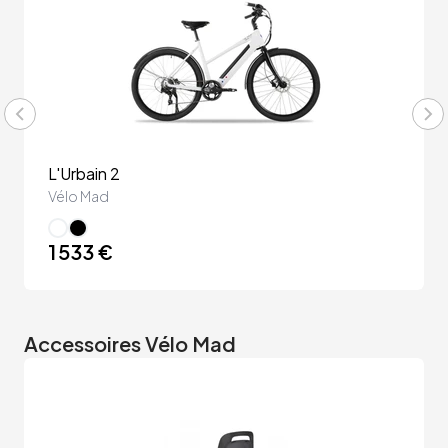
L'Urbain 2
Vélo Mad
1 533 €
Accessoires Vélo Mad