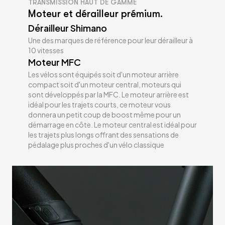
TRANSMISSION HAUT DE GAMME
Moteur et dérailleur prémium.
Dérailleur Shimano
Une des marques de référence pour leur dérailleur à
10 vitesses
Moteur MFC
Les vélos sont équipés soit d'un moteur arrière
compact soit d'un moteur central, moteurs qui
sont développés par la MFC. Le moteur arrière est
idéal pour les trajets courts, ce moteur vous
donnera un petit coup de boost même pour un
démarrage en côte. Le moteur central est idéal pour
les trajets plus longs offrant des sensations de
pédalage plus proches d'un vélo classique