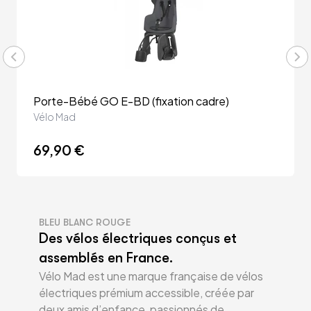
Porte-Bébé GO E-BD (fixation cadre)
Vélo Mad
69,90 €
BLEU BLANC ROUGE
Des vélos électriques conçus et
assemblés en France.
Vélo Mad est une marque française de vélos
électriques prémium accessible, créée par
deux amis d’enfance, passionnés de