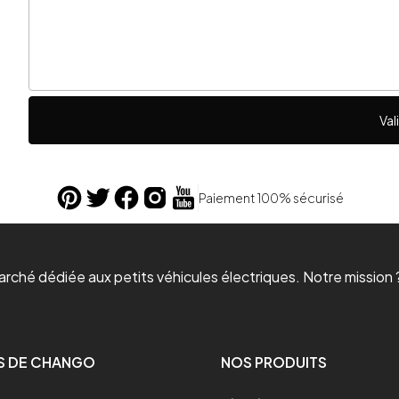
Val
Paiement 100% sécurisé
ché dédiée aux petits véhicules électriques. Notre mission ?
S DE CHANGO
NOS PRODUITS