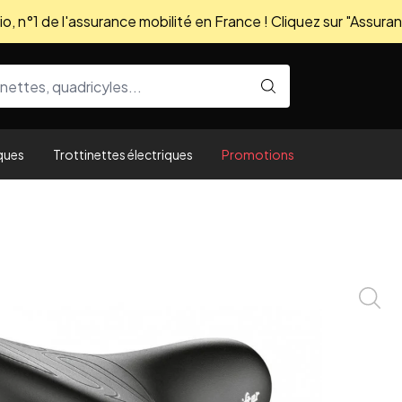
, n°1 de l'assurance mobilité en France ! Cliquez sur "Assuran
ques
Trottinettes électriques
Promotions
Zoom