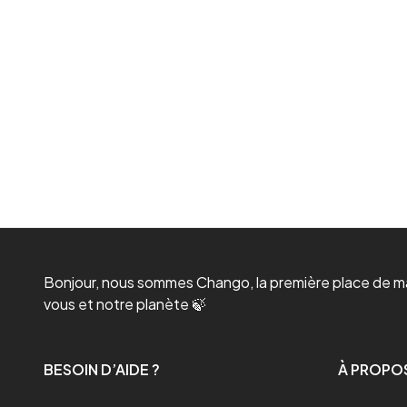
Bonjour, nous sommes Chango, la première place de mar
vous et notre planète 🍃
BESOIN D’AIDE ?
À PROPO