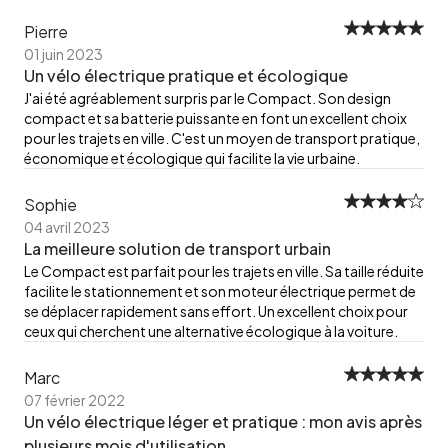
Pierre
01 juin 2023
Un vélo électrique pratique et écologique
J'ai été agréablement surpris par le Compact. Son design
compact et sa batterie puissante en font un excellent choix
pour les trajets en ville. C'est un moyen de transport pratique,
économique et écologique qui facilite la vie urbaine.
Sophie
04 avril 2023
La meilleure solution de transport urbain
Le Compact est parfait pour les trajets en ville. Sa taille réduite
facilite le stationnement et son moteur électrique permet de
se déplacer rapidement sans effort. Un excellent choix pour
ceux qui cherchent une alternative écologique à la voiture.
Marc
07 février 2022
Un vélo électrique léger et pratique : mon avis après
plusieurs mois d'utilisation.