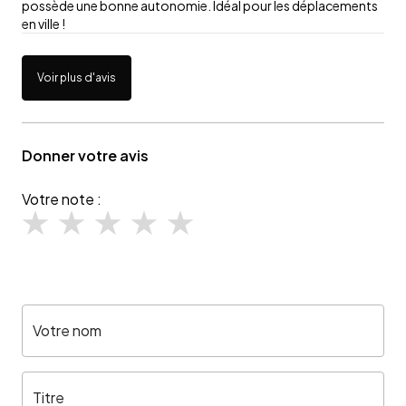
possède une bonne autonomie. Idéal pour les déplacements
en ville !
Voir plus d'avis
Donner votre avis
Votre note :
Votre nom
Titre