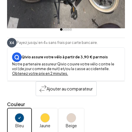
Payez jusqu’en 4x sans frais par carte bancaire.
Qivio assure votre vélo à partir de 3,90 € par mois
Notre partenaire assureur Qivio couvre votre vélo contre le
vol (de jour comme de nuit) et/ou la casse accidentelle.
Obtenez votre prix en 2 minutes.
Ajouter au comparateur
Couleur
Bleu
Jaune
Beige