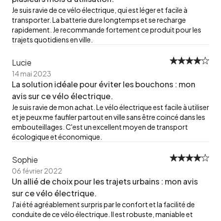
Je suis ravie de ce vélo électrique, qui est léger et facile à
transporter. La batterie dure longtemps et se recharge
rapidement. Je recommande fortement ce produit pour les
trajets quotidiens en ville.
Lucie
14 mai 2023
La solution idéale pour éviter les bouchons : mon
avis sur ce vélo électrique.
Je suis ravie de mon achat. Le vélo électrique est facile à utiliser
et je peux me faufiler partout en ville sans être coincé dans les
embouteillages. C'est un excellent moyen de transport
écologique et économique.
Sophie
06 février 2022
Un allié de choix pour les trajets urbains : mon avis
sur ce vélo électrique.
J'ai été agréablement surpris par le confort et la facilité de
conduite de ce vélo électrique. Il est robuste, maniable et