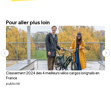
Pour aller plus loin
Classement 2024 des 4 meilleurs vélos cargos longtails en
C'
France
publicité