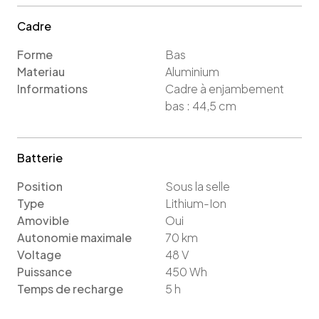
Cadre
Forme
Bas
Materiau
Aluminium
Informations
Cadre à enjambement
bas : 44,5 cm
Batterie
Position
Sous la selle
Type
Lithium-Ion
Amovible
Oui
Autonomie maximale
70
km
Voltage
48
V
Puissance
450
Wh
Temps de recharge
5
h