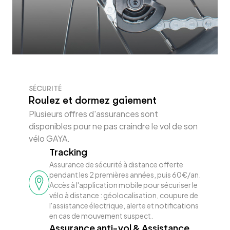
SÉCURITÉ
Roulez et dormez gaiement
Plusieurs offres d'assurances sont
disponibles pour ne pas craindre le vol de son
vélo GAYA.
Tracking
Assurance de sécurité à distance offerte
pendant les 2 premières années, puis 60€/an.
Accès à l'application mobile pour sécuriser le
vélo à distance : géolocalisation, coupure de
l'assistance électrique, alerte et notifications
en cas de mouvement suspect.
Assurance anti-vol & Assistance