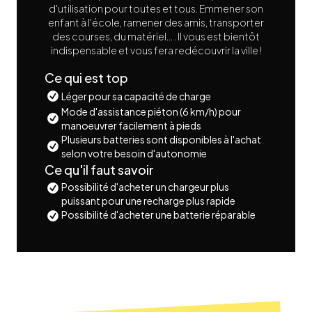
d'utilisation pour toutes et tous. Emmener son
enfant à l'école, ramener des amis, transporter
des courses, du matériel... . Il vous est bientôt
indispensable et vous fera redécouvrir la ville !
Ce qui est top
Léger pour sa capacité de charge
Mode d'assistance piéton (6 km/h) pour
manoeuvrer facilement à pieds
Plusieurs batteries sont disponibles à l'achat
selon votre besoin d'autonomie
Ce qu'il faut savoir
Possibilité d'acheter un chargeur plus
puissant pour une recharge plus rapide
Possibilité d'acheter une batterie réparable