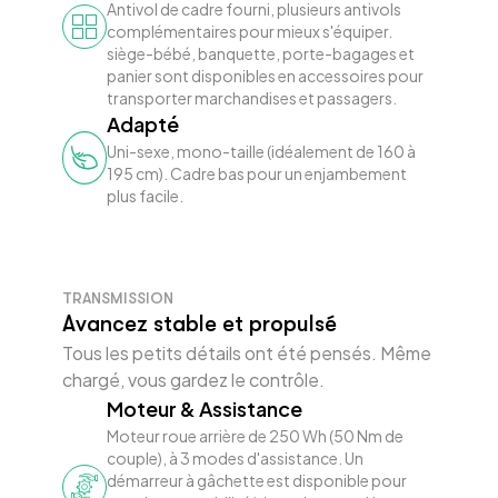
Antivol de cadre fourni, plusieurs antivols
complémentaires pour mieux s'équiper.
siège-bébé, banquette, porte-bagages et
panier sont disponibles en accessoires pour
transporter marchandises et passagers.
Adapté
Uni-sexe, mono-taille (idéalement de 160 à
195 cm). Cadre bas pour un enjambement
plus facile.
TRANSMISSION
Avancez stable et propulsé
Tous les petits détails ont été pensés. Même
chargé, vous gardez le contrôle.
Moteur & Assistance
Moteur roue arrière de 250 Wh (50 Nm de
couple), à 3 modes d'assistance. Un
démarreur à gâchette est disponible pour