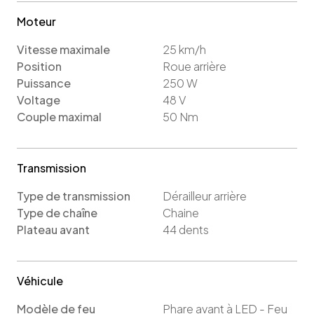
Moteur
Vitesse maximale
25
km/h
Position
Roue arrière
Puissance
250
W
Voltage
48
V
Couple maximal
50
Nm
Transmission
Type de transmission
Dérailleur arrière
Type de chaîne
Chaine
Plateau avant
44
dents
Véhicule
Modèle de feu
Phare avant à LED - Feu