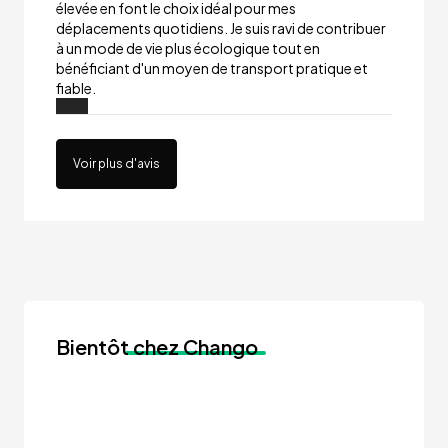
élevée en font le choix idéal pour mes
déplacements quotidiens. Je suis ravi de contribuer
à un mode de vie plus écologique tout en
bénéficiant d'un moyen de transport pratique et
fiable.
Voir plus d'avis
Bientôt
chez Chango