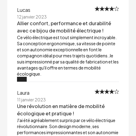
Lucas
12 janvier 2023
Allier confort, performance et durabilité
avec ce bijou de mobilité électrique !
Ce vélo électrique est tout simplement incroyable.
Sa conception ergonomique, sa vitesse de pointe
et son autonomie exceptionnelle en font le
compagnon idéal pour mes trajets quotidiens. Je
suis impressionné par sa qualité de fabrication et les
avantages qu'il offre en termes de mobilité
écologique.
Laura
11 janvier 2023
Une révolution en matière de mobilité
écologique et pratique !
J'ai été agréablement surpris par ce vélo électrique
révolutionnaire. Son design moderne, ses
performances impressionnantes et son autonomie