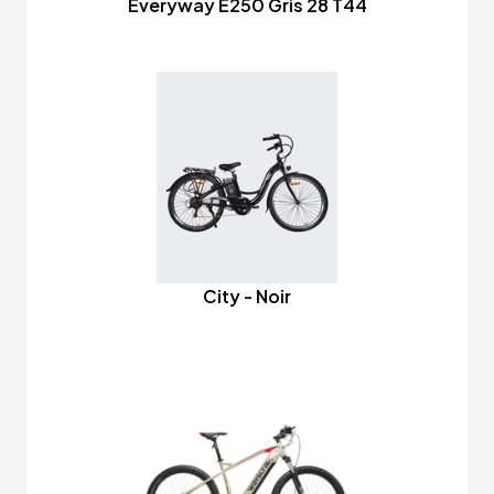
Everyway E250 Gris 28 T44
City - Noir