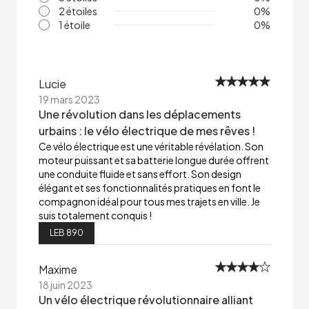
2 étoiles
0
%
1 étoile
0
%
Lucie
19 mars 2023
Une révolution dans les déplacements
urbains : le vélo électrique de mes rêves !
Ce vélo électrique est une véritable révélation. Son
moteur puissant et sa batterie longue durée offrent
une conduite fluide et sans effort. Son design
élégant et ses fonctionnalités pratiques en font le
compagnon idéal pour tous mes trajets en ville. Je
suis totalement conquis !
LEB 890
Maxime
18 juin 2023
Un vélo électrique révolutionnaire alliant