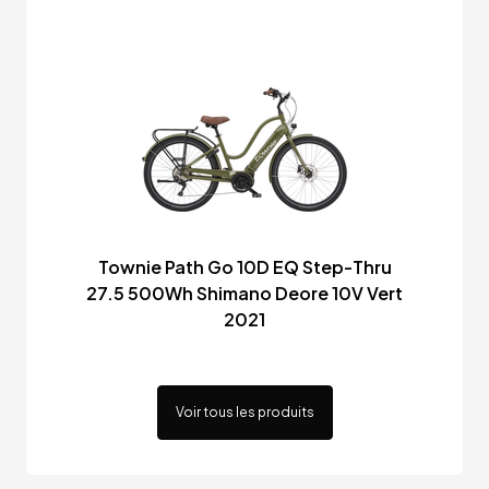
Townie Path Go 10D EQ Step-Thru
27.5 500Wh Shimano Deore 10V Vert
2021
Voir tous les produits