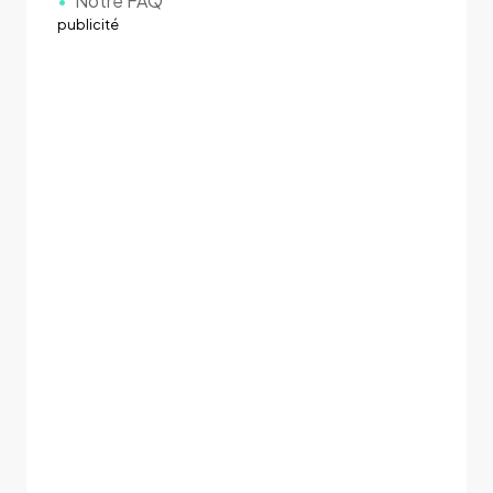
Notre FAQ
publicité