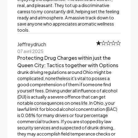
real, and pleasant. They tot up a discriminative
caress to my constantly drill, helping set the feeling
ready and atmosphere. A massive track down to
save anyone who appreciates aromatic wellness
tools.
Jeffreydruch
07 avril 2025
Protecting Drug Charges within just the
Queen City: Tactics together with Options
drunk driving regulations around Ohio might be
complicated, nonetheless it's vital to posses a
good comprehension of them if someone find
yourself fees. Driving under all influence of alcohol
(DUI) is actually a severe offence that can get
notable consequences on ones life. In Ohio, your
lawful limit for blood alcohol concentration (BAC)
is 0.08% for many drivers or four percentage
commercial truckers. If you are stopped by law
security services and suspected of drunk driving,
they may accomplish field temperance checks or