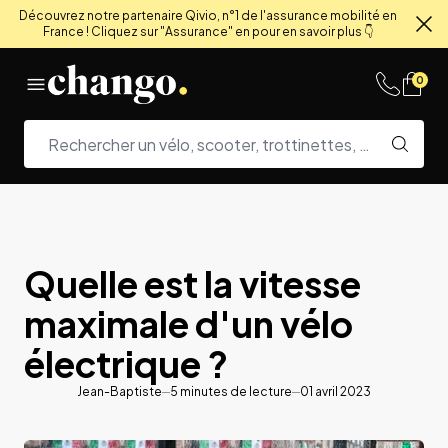
Découvrez notre partenaire Qivio, n°1 de l'assurance mobilité en
France ! Cliquez sur "Assurance" en pour en savoir plus 👇
Fe
Skip to content
0
Quelle est la vitesse
maximale d'un vélo
électrique ?
Jean-Baptiste
5
minutes de lecture
01 avril 2023