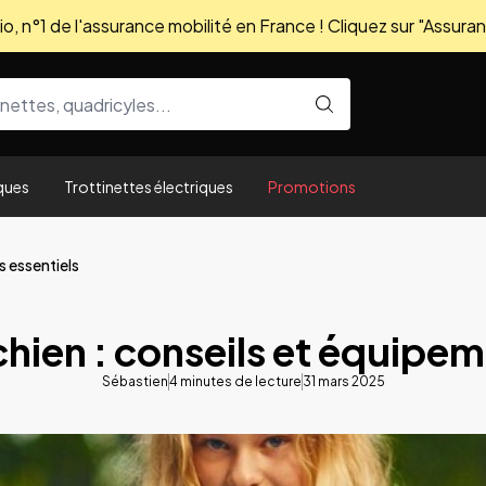
, n°1 de l'assurance mobilité en France ! Cliquez sur "Assuran
ques
Trottinettes électriques
Promotions
s essentiels
chien : conseils et équipem
Sébastien
4
minutes de lecture
31 mars 2025