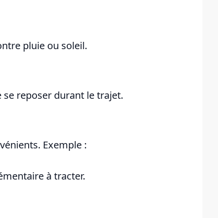
ontre pluie ou soleil.
de se reposer durant le trajet.
nvénients. Exemple :
mentaire à tracter.