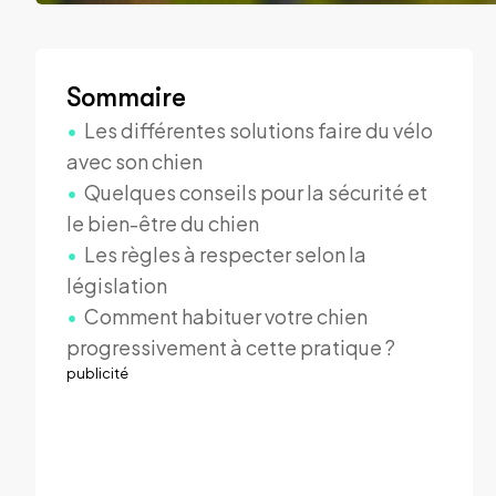
Sommaire
Les différentes solutions faire du vélo
avec son chien
Quelques conseils pour la sécurité et
le bien-être du chien
Les règles à respecter selon la
législation
Comment habituer votre chien
progressivement à cette pratique ?
publicité