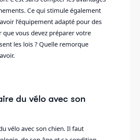
nements. Ce qui stimule également
l avoir l’équipement adapté pour des
r que vous devez préparer votre
sent les lois ? Quelle remorque
avoir.
aire du vélo avec son
du vélo avec son chien. Il faut
ogie, de son âge et sa condition