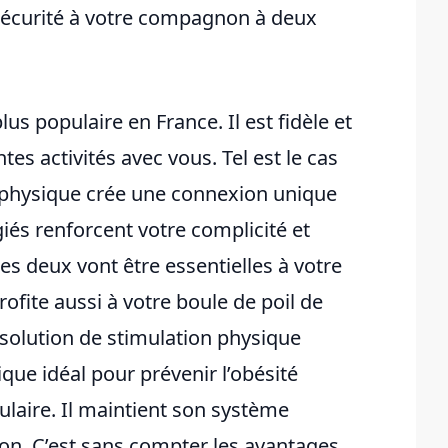
sécurité à votre compagnon à deux
us populaire en France. Il est fidèle et
tes activités avec vous. Tel est le cas
té physique crée une connexion unique
és renforcent votre complicité et
s deux vont être essentielles à votre
rofite aussi à votre boule de poil de
solution de stimulation physique
que idéal pour prévenir l’obésité
ulaire. Il maintient son système
on. C’est sans compter les avantages