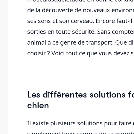
de la découverte de nouveaux environ
ses sens et son cerveau. Encore faut-i
sorties en toute sécurité. Sans compte
animal à ce genre de transport. Que di
choisir ? Voici tout ce que vous devez s
Les différentes solutions f
chien
Il existe plusieurs solutions pour faire 
simplement tenir compte de sa morphol