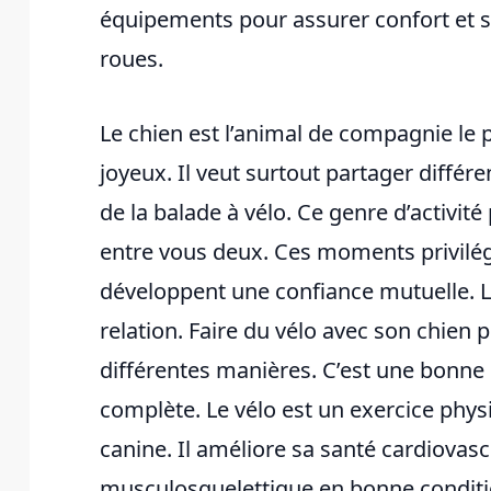
équipements pour assurer confort et 
roues.
Le chien est l’animal de compagnie le pl
joyeux. Il veut surtout partager différen
de la balade à vélo. Ce genre d’activi
entre vous deux. Ces moments privilégi
développent une confiance mutuelle. Le
relation. Faire du vélo avec son chien p
différentes manières. C’est une bonne 
complète. Le vélo est un exercice physi
canine. Il améliore sa santé cardiovasc
musculosquelettique en bonne conditi