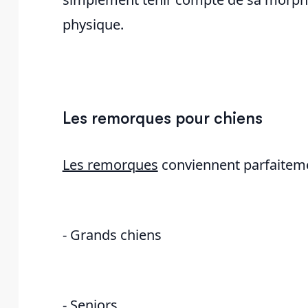
physique.
Les remorques pour chiens
Les remorques
conviennent parfaitem
- Grands chiens
- Seniors