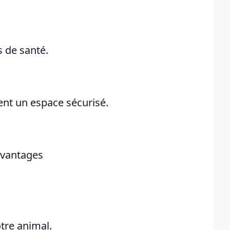
s de santé.
frent un espace sécurisé.
avantages
otre animal.