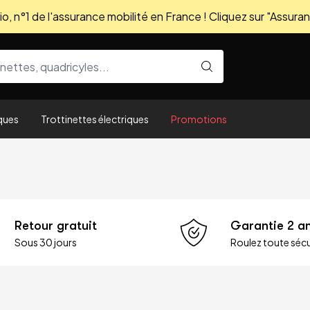
, n°1 de l'assurance mobilité en France ! Cliquez sur "Assuran
ques
Trottinettes électriques
Promotions
Retour gratuit
Garantie 2 a
Sous 30 jours
Roulez toute sécu