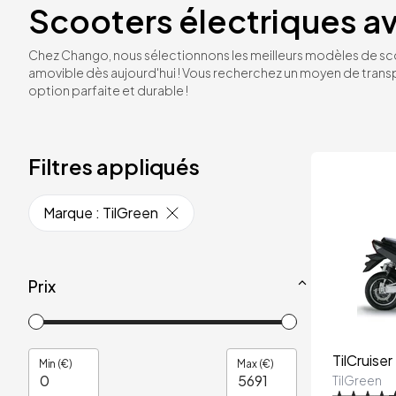
Scooters électriques a
Chez Chango, nous sélectionnons les meilleurs modèles de sc
amovible dès aujourd'hui ! Vous recherchez un moyen de trans
option parfaite et durable !
Filtres appliqués
Marque
:
TilGreen
Prix
TilCruiser
Min (€)
Max (€)
TilGreen