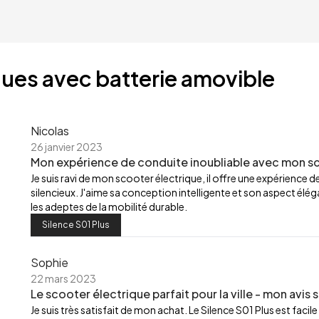
ques avec batterie amovible
Nicolas
26 janvier 2023
Mon expérience de conduite inoubliable avec mon sc
Je suis ravi de mon scooter électrique, il offre une expérience de c
silencieux. J'aime sa conception intelligente et son aspect él
les adeptes de la mobilité durable.
Silence S01 Plus
Sophie
22 mars 2023
Le scooter électrique parfait pour la ville - mon avis s
Je suis très satisfait de mon achat. Le Silence S01 Plus est facil