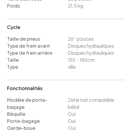
Poids
21.5
kg
Cycle
Taille de pneus
26’’
pouces
Type de frein avant
Disques hydrauliques
Type de frein arrière
Disques hydrauliques
Taille
155 - 180cm
Type
ville
Fonctionnalités
Modèle de porte-
Zefal noir compatible
bagage
bébé
Béquille
Oui
Porte-bagage
Oui
Garde-boue
Oui