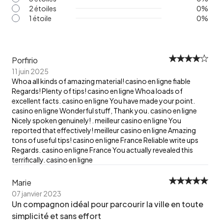
2 étoiles
0
%
1 étoile
0
%
Porfirio
11 juin 2025
Whoa all kinds of amazing material! casino en ligne fiable
Regards! Plenty of tips! casino en ligne Whoa loads of
excellent facts. casino en ligne You have made your point.
casino en ligne Wonderful stuff, Thank you. casino en ligne
Nicely spoken genuinely! . meilleur casino en ligne You
reported that effectively! meilleur casino en ligne Amazing
tons of useful tips! casino en ligne France Reliable write ups
Regards. casino en ligne France You actually revealed this
terrifically. casino en ligne
Marie
07 janvier 2023
Un compagnon idéal pour parcourir la ville en toute
simplicité et sans effort