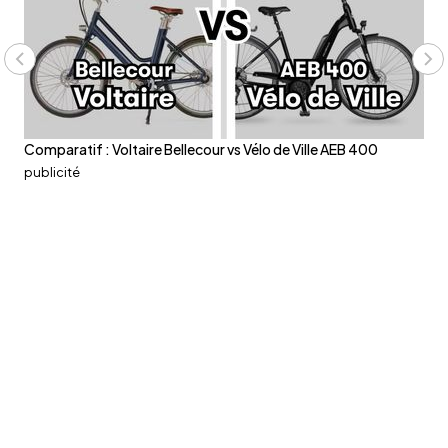
Comparatif : Voltaire Bellecour vs Vélo de Ville AEB 400
Le
publicité