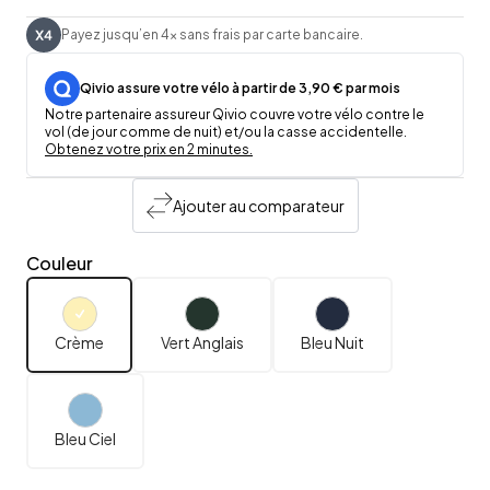
Payez jusqu’en 4x sans frais par carte bancaire.
Qivio assure votre vélo à partir de 3,90 € par mois
Notre partenaire assureur Qivio couvre votre vélo contre le
vol (de jour comme de nuit) et/ou la casse accidentelle.
Obtenez votre prix en 2 minutes.
Ajouter au comparateur
Couleur
Crème
Vert Anglais
Bleu Nuit
Bleu Ciel