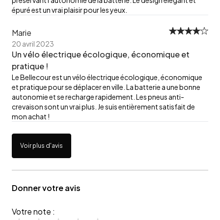
épuré est un vrai plaisir pour les yeux.
Marie
20 avril 2023
Un vélo électrique écologique, économique et
pratique !
Le Bellecour est un vélo électrique écologique, économique
et pratique pour se déplacer en ville. La batterie a une bonne
autonomie et se recharge rapidement. Les pneus anti-
crevaison sont un vrai plus. Je suis entièrement satisfait de
mon achat !
Voir plus d'avis
Donner votre avis
Votre note :