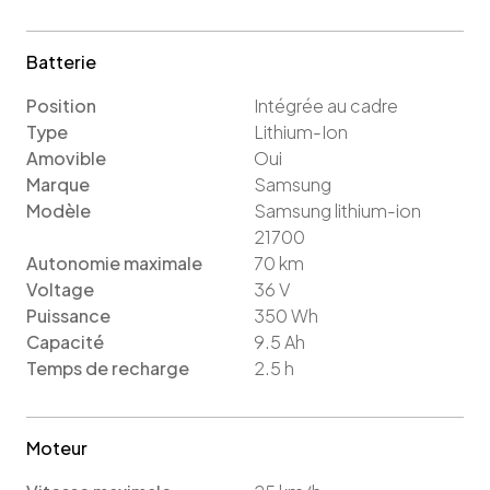
Batterie
Position
Intégrée au cadre
Type
Lithium-Ion
Amovible
Oui
Marque
Samsung
Modèle
Samsung lithium-ion
21700
Autonomie maximale
70
km
Voltage
36
V
Puissance
350
Wh
Capacité
9.5
Ah
Temps de recharge
2.5
h
Moteur