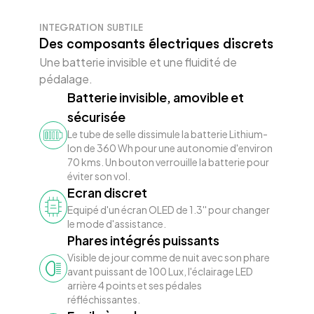
INTEGRATION SUBTILE
Des composants électriques discrets
Une batterie invisible et une fluidité de
pédalage.
Batterie invisible, amovible et
sécurisée
Le tube de selle dissimule la batterie Lithium-
Ion de 360 Wh pour une autonomie d'environ
70 kms. Un bouton verrouille la batterie pour
éviter son vol.
Ecran discret
Equipé d'un écran OLED de 1.3'' pour changer
le mode d'assistance.
Phares intégrés puissants
Visible de jour comme de nuit avec son phare
avant puissant de 100 Lux, l'éclairage LED
arrière 4 points et ses pédales
réfléchissantes.