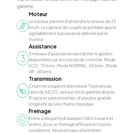
gamme.
Moteur
Le moteur permet d'atteindre la vitesse de 25
km/h. Le capteur de couple du pédalier ajuste
agréablement la puissance délivrée par le
moteur.
Assistance
3 niveaux d'assistance sans lâcher le guidon
disponibles sur la console de contrôle. Mode
ECO : 70 kms ; Mode NORMAL : 50 kms ; Mode
VIF : 40 kms.
Transmission
Courroie souple et silencieuse Toptrans au
ratio de 58/20, rare sur cette gamme de prix.
Propre et sans entretien, d'une plus grande
longévité qu'une chaine classique.
Freinage
Freins à disque hydrauliques Tektro avant et
arrière, pour un freinage efficace en toutes
conditions, nécessite peu d'entretien.