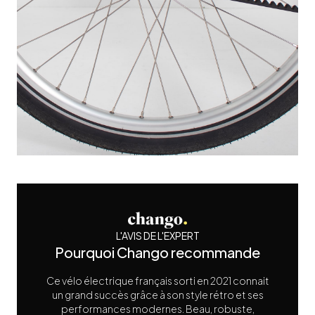
L'AVIS DE L'EXPERT
Pourquoi Chango recommande
Ce vélo électrique français sorti en 2021 connait
un grand succès grâce à son style rétro et ses
performances modernes. Beau, robuste,