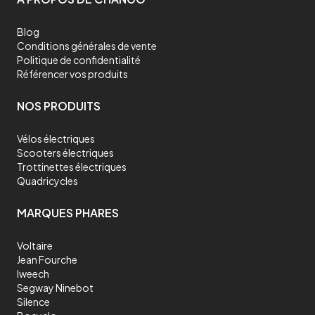
Blog
Conditions générales de vente
Politique de confidentialité
Référencer vos produits
NOS PRODUITS
Vélos électriques
Scooters électriques
Trottinettes électriques
Quadricycles
MARQUES PHARES
Voltaire
Jean Fourche
Iweech
Segway Ninebot
Silence