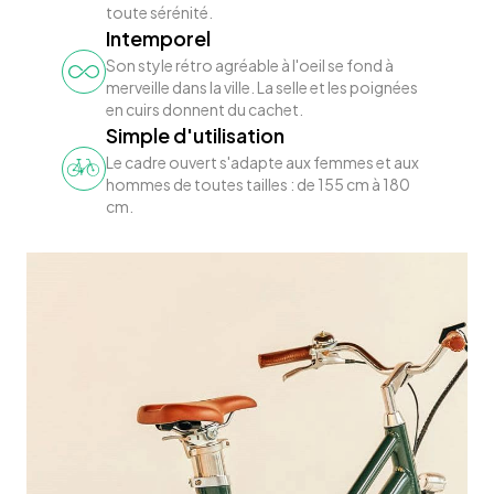
toute sérénité.
Intemporel
Son style rétro agréable à l'oeil se fond à
merveille dans la ville. La selle et les poignées
en cuirs donnent du cachet.
Simple d'utilisation
Le cadre ouvert s'adapte aux femmes et aux
hommes de toutes tailles : de 155 cm à 180
cm.