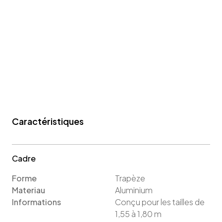
Caractéristiques
Cadre
Forme
Trapèze
Materiau
Aluminium
Informations
Conçu pour les tailles de
1,55 à 1,80 m