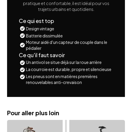
pratique et confortable, il est idéal pour vos
trajets urbains et quotidiens.
Ce qui est top
Design vintage
Batterie dissimulée
Moteur aidé d'un capteur de couple dans le
pédalier
Ce qu'il faut savoir
Un antivol se situe déjà sur la roue arrière
La courroie est durable, propre et silencieuse
Les pneus sont en matières premières
renouvelables anti-crevaison
Pour aller plus loin