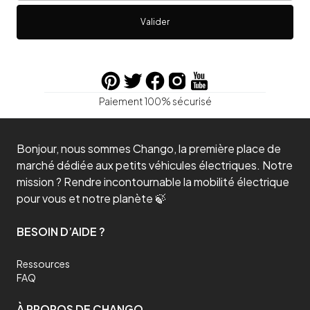
Valider
Paiement 100% sécurisé
Bonjour, nous sommes Chango, la première place de
marché dédiée aux petits véhicules électriques. Notre
mission ? Rendre incontournable la mobilité électrique
pour vous et notre planète 🍃
BESOIN D’AIDE ?
Ressources
FAQ
À PROPOS DE CHANGO